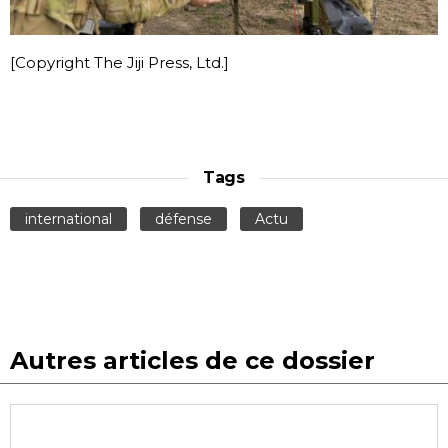
[Copyright The Jiji Press, Ltd.]
Tags
international
défense
Actu
Autres articles de ce dossier