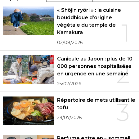
« Shôjin ryôri » : la cuisine
bouddhique d’origine
1
végétale du temple de
Kamakura
02/08/2026
Canicule au Japon : plus de 10
2
000 personnes hospitalisées
en urgence en une semaine
25/07/2026
Répertoire de mets utilisant le
3
tofu
29/07/2026
Perfume entre en « sommeil