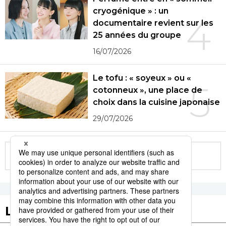
cryogénique » : un
4
documentaire revient sur les
25 années du groupe
16/07/2026
Le tofu : « soyeux » ou «
5
cotonneux », une place de
choix dans la cuisine japonaise
29/07/2026
More in this series
Les tags populaires