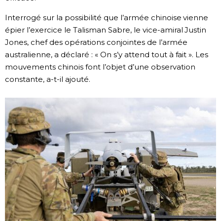
Interrogé sur la possibilité que l’armée chinoise vienne
Chroniques
épier l’exercice le Talisman Sabre, le vice-amiral Justin
Jones, chef des opérations conjointes de l’armée
Images
australienne, a déclaré : « On s’y attend tout à fait ». Les
mouvements chinois font l’objet d’une observation
Vidéos
constante, a-t-il ajouté.
Tokyo