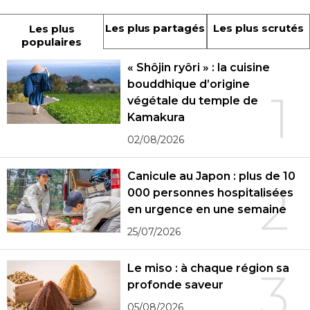
Les plus partagés
Les plus scrutés
Les plus
populaires
« Shôjin ryôri » : la cuisine
bouddhique d’origine
1
végétale du temple de
Kamakura
02/08/2026
Canicule au Japon : plus de 10
2
000 personnes hospitalisées
en urgence en une semaine
25/07/2026
Le miso : à chaque région sa
3
profonde saveur
05/08/2026