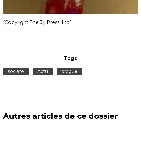
[Copyright The Jiji Press, Ltd.]
Tags
société
Actu
drogue
Autres articles de ce dossier