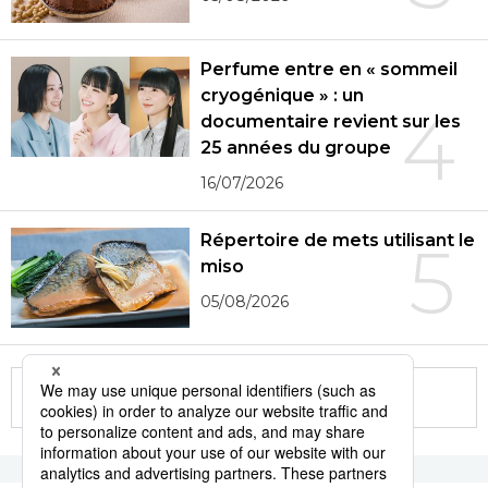
Perfume entre en « sommeil
cryogénique » : un
4
documentaire revient sur les
25 années du groupe
16/07/2026
Répertoire de mets utilisant le
5
miso
05/08/2026
More in this series