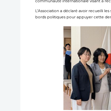
communauté internationale visant à reco
L’Association a déclaré avoir recueilli le
bords politiques pour appuyer cette d