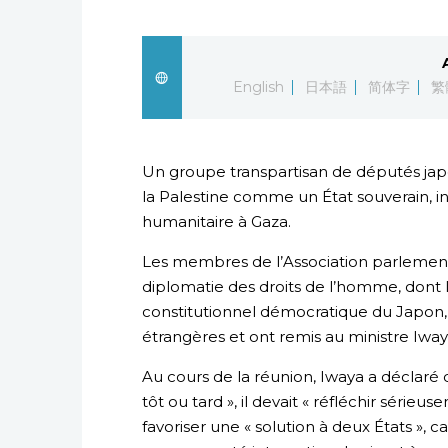
English
日本語
简体字
繁
Un groupe transpartisan de députés jap
la Palestine comme un État souverain, in
humanitaire à Gaza.
Les membres de l’Association parlementa
diplomatie des droits de l’homme, dont 
constitutionnel démocratique du Japon, s
étrangères et ont remis au ministre Iwa
Au cours de la réunion, Iwaya a déclaré 
tôt ou tard », il devait « réfléchir séri
favoriser une « solution à deux États », car