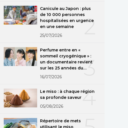
Canicule au Japon : plus
de 10 000 personnes
2
hospitalisées en urgence
en une semaine
25/07/2026
Perfume entre en «
sommeil cryogénique » :
3
un documentaire revient
sur les 25 années du
groupe
16/07/2026
4
Le miso : à chaque région
sa profonde saveur
05/08/2026
5
Répertoire de mets
utilisant le miso