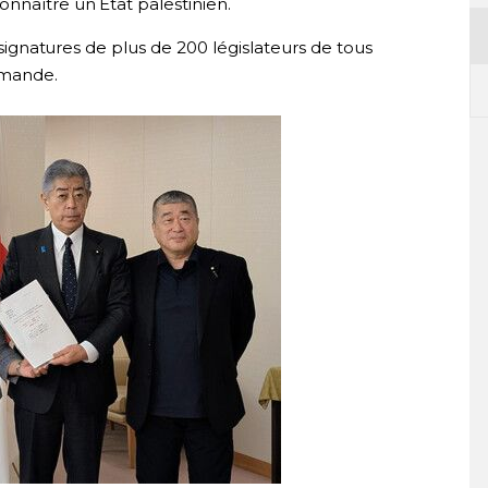
nnaître un État palestinien.
s signatures de plus de 200 législateurs de tous
emande.