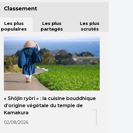
Classement
Les plus
Les plus
Les plus
populaires
partagés
scrutés
« Shôjin ryôri » : la cuisine bouddhique
d’origine végétale du temple de
1
Kamakura
02/08/2026