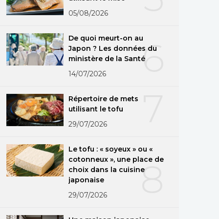
05/08/2026
De quoi meurt-on au
6
Japon ? Les données du
ministère de la Santé
14/07/2026
7
Répertoire de mets
utilisant le tofu
29/07/2026
Le tofu : « soyeux » ou «
cotonneux », une place de
8
choix dans la cuisine
japonaise
29/07/2026