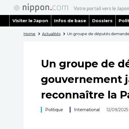
Visiter le Japon
Infos de base
Dossiers
Poli
Home
Actualités
Un groupe de députés demande a
Un groupe de d
gouvernement j
reconnaître la P
Politique
International
12/09/2025