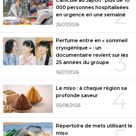
Canicule au Japon : plus de 10
2
000 personnes hospitalisées
en urgence en une semaine
25/07/2026
Perfume entre en « sommeil
cryogénique » : un
3
documentaire revient sur les
25 années du groupe
16/07/2026
Le miso : à chaque région sa
4
profonde saveur
05/08/2026
Répertoire de mets utilisant le
miso