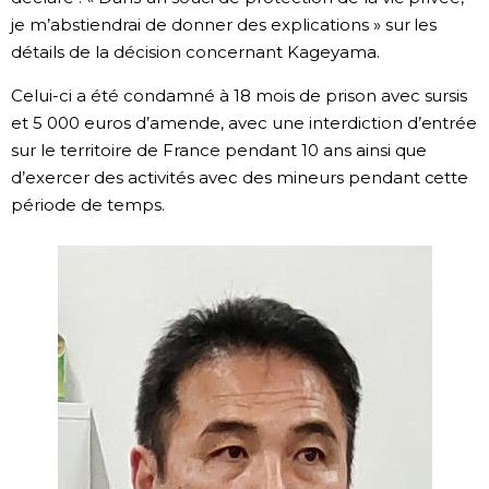
je m’abstiendrai de donner des explications » sur les
Chroniques
détails de la décision concernant Kageyama.
Celui-ci a été condamné à 18 mois de prison avec sursis
Images
et 5 000 euros d’amende, avec une interdiction d’entrée
sur le territoire de France pendant 10 ans ainsi que
Vidéos
d’exercer des activités avec des mineurs pendant cette
période de temps.
Tokyo