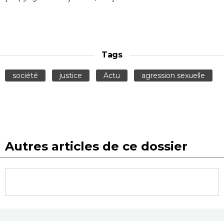
Tags
société
justice
Actu
agression sexuelle
Autres articles de ce dossier