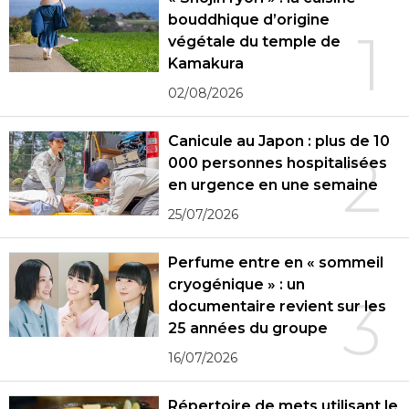
bouddhique d’origine
1
végétale du temple de
Kamakura
02/08/2026
Canicule au Japon : plus de 10
2
000 personnes hospitalisées
en urgence en une semaine
25/07/2026
Perfume entre en « sommeil
cryogénique » : un
3
documentaire revient sur les
25 années du groupe
16/07/2026
Répertoire de mets utilisant le