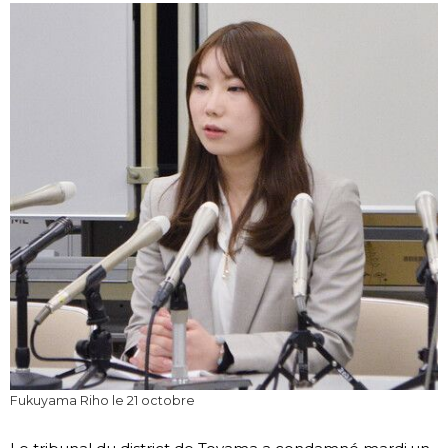
Société
Culture
Gastronomie
Le japonais
En plus
Données
official SNS
Séries
Fukuyama Riho le 21 octobre
Personnages