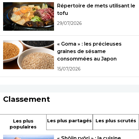
Répertoire de mets utilisant le
tofu
29/07/2026
« Goma » : les précieuses
graines de sésame
consommées au Japon
15/07/2026
Classement
Les plus partagés
Les plus scrutés
Les plus
populaires
« Shôjin ryôri » : la cuisine