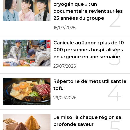
cryogénique » : un
2
documentaire revient sur les
25 années du groupe
16/07/2026
Canicule au Japon : plus de 10
3
000 personnes hospitalisées
en urgence en une semaine
25/07/2026
Répertoire de mets utilisant le
4
tofu
29/07/2026
Le miso : à chaque région sa
5
profonde saveur