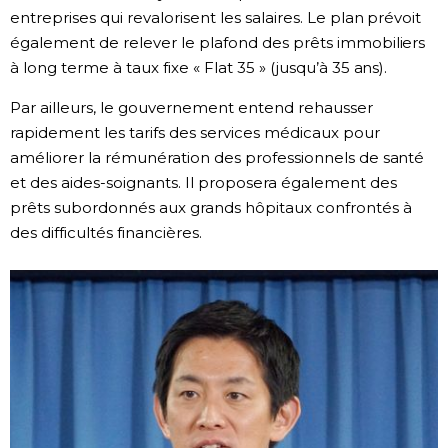
entreprises qui revalorisent les salaires. Le plan prévoit
Chroniques
également de relever le plafond des prêts immobiliers
à long terme à taux fixe « Flat 35 » (jusqu’à 35 ans).
Images
Par ailleurs, le gouvernement entend rehausser
rapidement les tarifs des services médicaux pour
Vidéos
améliorer la rémunération des professionnels de santé
et des aides-soignants. Il proposera également des
prêts subordonnés aux grands hôpitaux confrontés à
Tokyo
des difficultés financières.