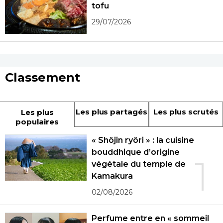
tofu
29/07/2026
Classement
Les plus partagés
Les plus scrutés
Les plus
populaires
« Shôjin ryôri » : la cuisine
bouddhique d’origine
1
végétale du temple de
Kamakura
02/08/2026
Perfume entre en « sommeil