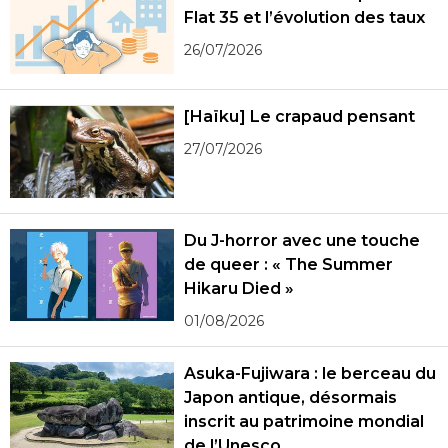
Flat 35 et l’évolution des taux
26/07/2026
[Haïku] Le crapaud pensant
27/07/2026
Du J-horror avec une touche
de queer : « The Summer
Hikaru Died »
01/08/2026
Asuka-Fujiwara : le berceau du
Japon antique, désormais
inscrit au patrimoine mondial
de l’Unesco