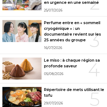
2
en urgence en une semaine
25/07/2026
Perfume entre en « sommeil
cryogénique » : un
3
documentaire revient sur les
25 années du groupe
16/07/2026
Le miso : à chaque région sa
4
profonde saveur
05/08/2026
Répertoire de mets utilisant le
5
tofu
29/07/2026