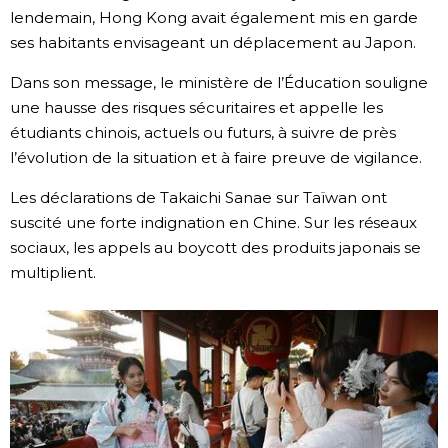
lendemain, Hong Kong avait également mis en garde
Chroniques
ses habitants envisageant un déplacement au Japon.
Dans son message, le ministère de l’Éducation souligne
Images
une hausse des risques sécuritaires et appelle les
étudiants chinois, actuels ou futurs, à suivre de près
Vidéos
l’évolution de la situation et à faire preuve de vigilance.
Les déclarations de Takaichi Sanae sur Taïwan ont
Tokyo
suscité une forte indignation en Chine. Sur les réseaux
sociaux, les appels au boycott des produits japonais se
multiplient.