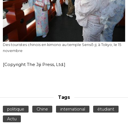
Des touristes chinois en kimono au temple Sensô-ji, à Tokyo, le 15
novembre
[Copyright The Jiji Press, Ltd.]
Tags
politique
Chine
international
étudiant
Actu