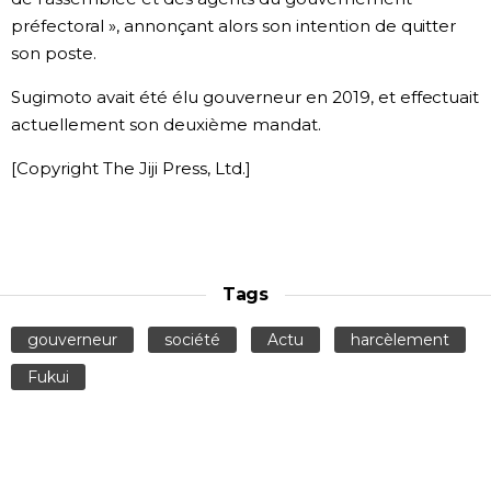
préfectoral », annonçant alors son intention de quitter
son poste.
Sugimoto avait été élu gouverneur en 2019, et effectuait
actuellement son deuxième mandat.
[Copyright The Jiji Press, Ltd.]
Tags
gouverneur
société
Actu
harcèlement
Fukui