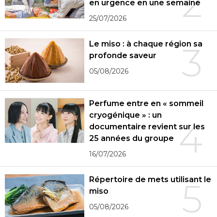
2
en urgence en une semaine
25/07/2026
Le miso : à chaque région sa
3
profonde saveur
05/08/2026
Perfume entre en « sommeil
cryogénique » : un
4
documentaire revient sur les
25 années du groupe
16/07/2026
Répertoire de mets utilisant le
5
miso
05/08/2026