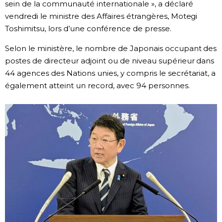
sein de la communauté internationale », a déclaré
vendredi le ministre des Affaires étrangères, Motegi
Chroniques
Toshimitsu, lors d’une conférence de presse.
Images
Selon le ministère, le nombre de Japonais occupant des
postes de directeur adjoint ou de niveau supérieur dans
44 agences des Nations unies, y compris le secrétariat, a
Vidéos
également atteint un record, avec 94 personnes.
Tokyo