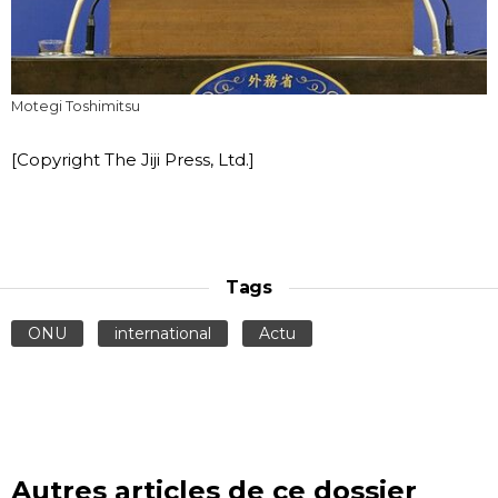
Motegi Toshimitsu
[Copyright The Jiji Press, Ltd.]
Tags
ONU
international
Actu
Autres articles de ce dossier