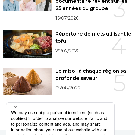
3
documentaire revient sur les
25 années du groupe
16/07/2026
Répertoire de mets utilisant le
4
tofu
29/07/2026
Le miso : à chaque région sa
5
profonde saveur
05/08/2026
More in this series