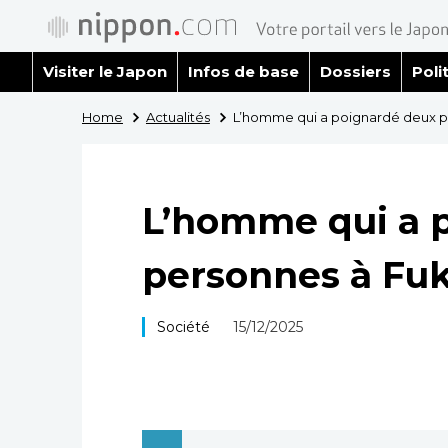
Visiter le Japon
Infos de base
Dossiers
Poli
Home
Actualités
L’homme qui a poignardé deux p
L’homme qui a 
personnes à Fuk
Société
15/12/2025