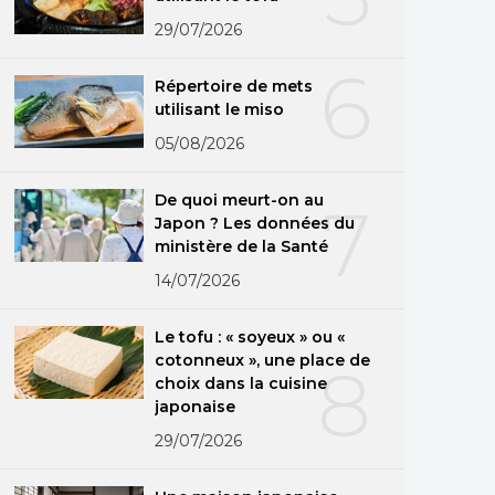
29/07/2026
6
Répertoire de mets
utilisant le miso
05/08/2026
De quoi meurt-on au
7
Japon ? Les données du
ministère de la Santé
14/07/2026
Le tofu : « soyeux » ou «
cotonneux », une place de
8
choix dans la cuisine
japonaise
29/07/2026