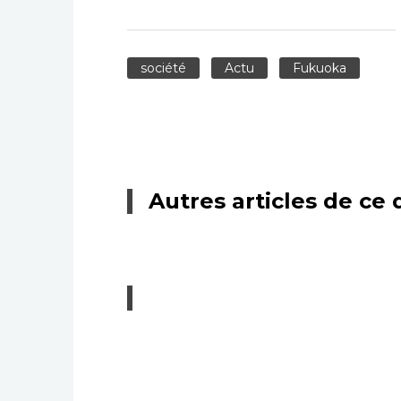
société
Actu
Fukuoka
Autres articles de ce 