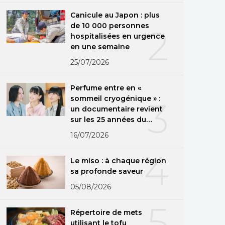
Canicule au Japon : plus
de 10 000 personnes
2
hospitalisées en urgence
en une semaine
25/07/2026
Perfume entre en «
sommeil cryogénique » :
3
un documentaire revient
sur les 25 années du
groupe
16/07/2026
4
Le miso : à chaque région
sa profonde saveur
05/08/2026
5
Répertoire de mets
utilisant le tofu