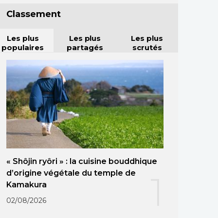
Classement
Les plus
Les plus
Les plus
populaires
partagés
scrutés
« Shôjin ryôri » : la cuisine bouddhique
d’origine végétale du temple de
1
Kamakura
02/08/2026