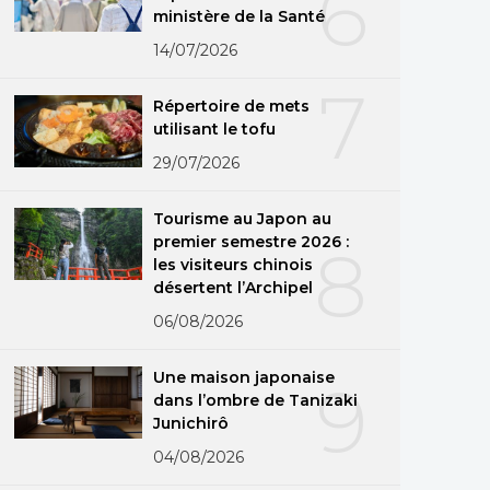
6
ministère de la Santé
14/07/2026
7
Répertoire de mets
utilisant le tofu
29/07/2026
Tourisme au Japon au
premier semestre 2026 :
8
les visiteurs chinois
désertent l’Archipel
06/08/2026
Une maison japonaise
9
dans l’ombre de Tanizaki
Junichirô
04/08/2026