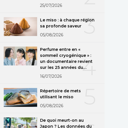
25/07/2026
3
Le miso : à chaque région
sa profonde saveur
05/08/2026
Perfume entre en «
sommeil cryogénique » :
4
un documentaire revient
sur les 25 années du
groupe
16/07/2026
5
Répertoire de mets
utilisant le miso
05/08/2026
De quoi meurt-on au
Japon ? Les données du