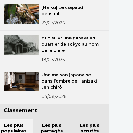
[Haïku] Le crapaud
pensant
27/07/2026
« Ebisu » : une gare et un
quartier de Tokyo au nom
de la bière
18/07/2026
Une maison japonaise
dans l’ombre de Tanizaki
Junichirô
04/08/2026
Classement
Les plus
Les plus
Les plus
populaires
partagés
scrutés