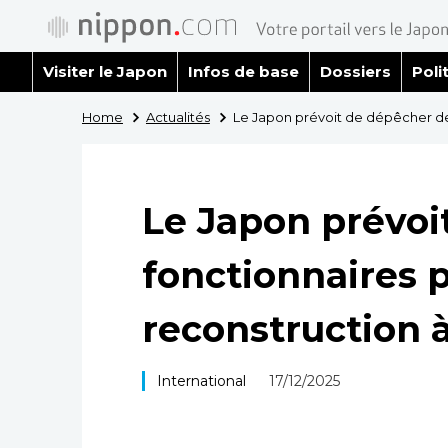
Visiter le Japon
Infos de base
Dossiers
Poli
Home
Actualités
Le Japon prévoit de dépêcher des
Le Japon prévoi
fonctionnaires p
reconstruction 
International
17/12/2025