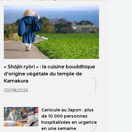
« Shôjin ryôri » : la cuisine bouddhique
d’origine végétale du temple de
1
Kamakura
02/08/2026
Canicule au Japon : plus
de 10 000 personnes
2
hospitalisées en urgence
en une semaine