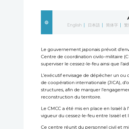
English
日本語
简体字
繁
Le gouvernement japonais prévoit d’envoy
Centre de coordination civilo-militaire (
superviser le cessez-le-feu ainsi que l’a
L’exécutif envisage de dépêcher un ou d
de coopération internationale (JICA), d
structures, afin de marquer l’engageme
reconstruction du territoire.
Le CMCC a été mis en place en Israël à l’
vigueur du cessez-le-feu entre Israël et
Ce centre réunit du personnel civil et mil