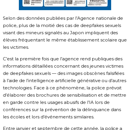
Chroniques
Selon des données publiées par l’Agence nationale de
police, plus de la moitié des cas de deepfakes sexuels
Images
visant des mineurs signalés au Japon impliquent des
élèves fréquentant le même établissement scolaire que
Vidéos
les victimes.
C’est la première fois que l’agence rend publiques des
Tokyo
informations détaillées concernant des jeunes victimes
de deepfakes sexuels — des images obscènes falsifiées
à l’aide de l’intelligence artificielle générative ou d’autres
technologies. Face à ce phénomène, la police prévoit
d’élaborer des brochures de sensibilisation et de mettre
en garde contre les usages abusifs de l’IA lors de
conférences sur la prévention de la délinquance dans
les écoles et lors d’événements similaires.
Entre janvier et septembre de cette année, la police a