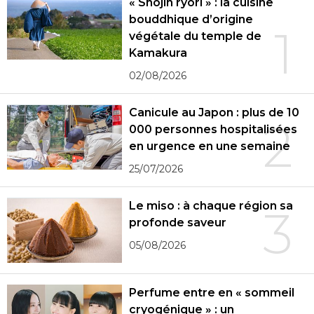
« Shôjin ryôri » : la cuisine
bouddhique d’origine
1
végétale du temple de
Kamakura
02/08/2026
Canicule au Japon : plus de 10
2
000 personnes hospitalisées
en urgence en une semaine
25/07/2026
Le miso : à chaque région sa
3
profonde saveur
05/08/2026
Perfume entre en « sommeil
cryogénique » : un