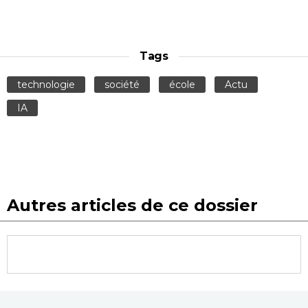
Tags
technologie
société
école
Actu
IA
Autres articles de ce dossier