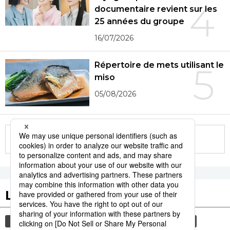
4
documentaire revient sur les
25 années du groupe
16/07/2026
Répertoire de mets utilisant le
5
miso
05/08/2026
More in this series
Les tags populaires
société
gastronomie
actu
histoire