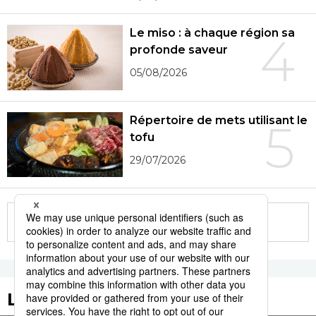
Le miso : à chaque région sa
4
profonde saveur
05/08/2026
Répertoire de mets utilisant le
5
tofu
29/07/2026
More in this series
Les tags populaires