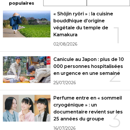
populaires
« Shôjin ryôri » : la cuisine
bouddhique d’origine
1
végétale du temple de
Kamakura
02/08/2026
Canicule au Japon : plus de 10
2
000 personnes hospitalisées
en urgence en une semaine
25/07/2026
Perfume entre en « sommeil
cryogénique » : un
3
documentaire revient sur les
25 années du groupe
16/07/2026