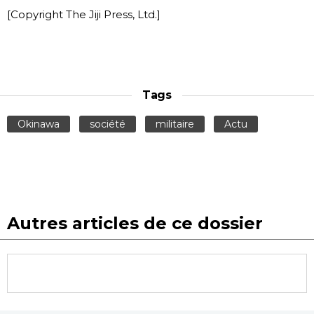
[Copyright The Jiji Press, Ltd.]
Tags
Okinawa
société
militaire
Actu
Autres articles de ce dossier