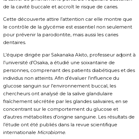
de la cavité buccale et accroît le risque de caries.
Chroniques
Cette découverte attire l’attention car elle montre que
le contrôle de la glycémie est essentiel non seulement
Images
pour prévenir la parodontite, mais aussi les caries
dentaires.
Vidéos
L’équipe dirigée par Sakanaka Akito, professeur adjoint à
l’université d’Osaka, a étudié une soixantaine de
Tokyo
personnes, comprenant des patients diabétiques et des
individus non atteints. Afin d’évaluer l’influence du
glucose sanguin sur l’environnement buccal, les
chercheurs ont analysé de la salive glandulaire
fraîchement sécrétée par les glandes salivaires, en se
concentrant sur le comportement du glucose et
d’autres métabolites d’origine sanguine. Les résultats de
l’étude ont été publiés dans la revue scientifique
internationale
Microbiome
.