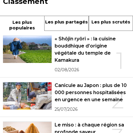
Classement
Les plus partagés
Les plus scrutés
Les plus
populaires
« Shôjin ryôri » : la cuisine
bouddhique d’origine
1
végétale du temple de
Kamakura
02/08/2026
Canicule au Japon : plus de 10
2
000 personnes hospitalisées
en urgence en une semaine
25/07/2026
Le miso : à chaque région sa
profonde saveur