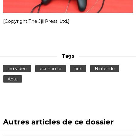
[Copyright The Jiji Press, Ltd.]
Tags
jeu vidéo
économie
prix
Nintendo
Actu
Autres articles de ce dossier