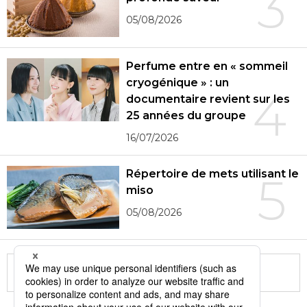
3
05/08/2026
Perfume entre en « sommeil
cryogénique » : un
4
documentaire revient sur les
25 années du groupe
16/07/2026
Répertoire de mets utilisant le
5
miso
05/08/2026
More in this series