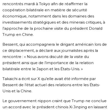
rencontrés mardi à Tokyo afin de réaffirmer la
Chroniques
coopération bilatérale en matière de sécurité
économique, notamment dans les domaines des
investissements stratégiques et des minerais critiques, à
Images
l’approche de la prochaine visite du président Donald
Trump en Chine.
Vidéos
Bessent, qui accompagnera le dirigant américain lors de
ce déplacement, a déclaré aux journalistes après la
Tokyo
rencontre : « Nous avons discuté de la visite du
président ainsi que de l’importance de la relation
bilatérale entre le Japon et les États-Unis. »
Takaichi a écrit sur X qu’elle avait été informée par
Bessent de l’état actuel des relations entre les États-
Unis et la Chine.
Le gouvernement nippon craint que Trump ne conclue
un accord avec le président chinois Xi Jinping en laissant