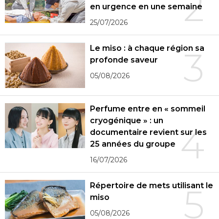
2
en urgence en une semaine
25/07/2026
Le miso : à chaque région sa
3
profonde saveur
05/08/2026
Perfume entre en « sommeil
cryogénique » : un
4
documentaire revient sur les
25 années du groupe
16/07/2026
Répertoire de mets utilisant le
5
miso
05/08/2026