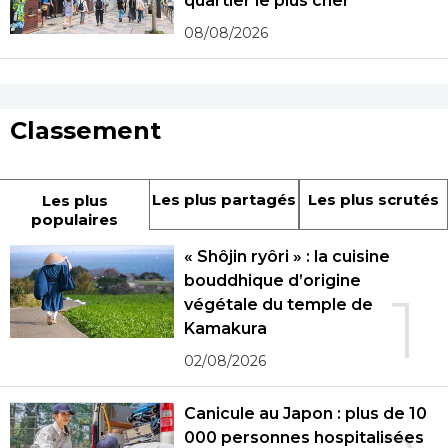
quartier le plus cher
08/08/2026
Classement
Les plus partagés
Les plus scrutés
Les plus
populaires
« Shôjin ryôri » : la cuisine
bouddhique d’origine
1
végétale du temple de
Kamakura
02/08/2026
Canicule au Japon : plus de 10
000 personnes hospitalisées