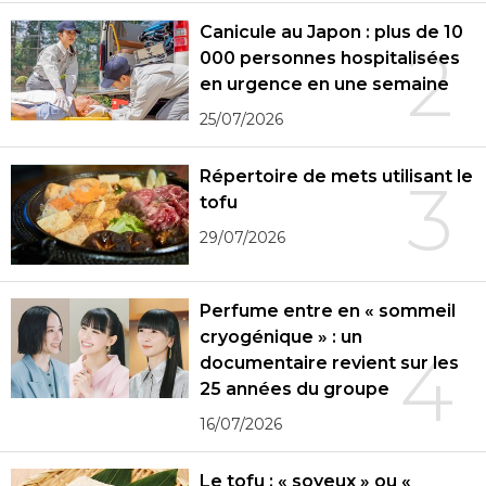
Canicule au Japon : plus de 10
2
000 personnes hospitalisées
en urgence en une semaine
25/07/2026
Répertoire de mets utilisant le
3
tofu
29/07/2026
Perfume entre en « sommeil
cryogénique » : un
4
documentaire revient sur les
25 années du groupe
16/07/2026
Le tofu : « soyeux » ou «