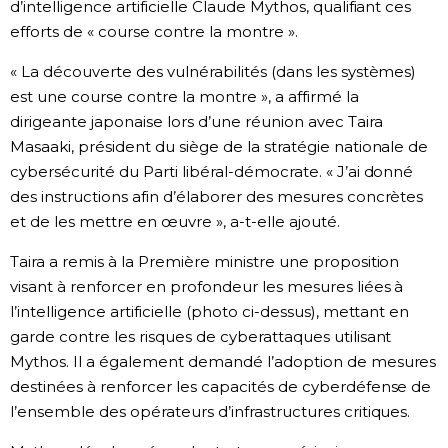
d’intelligence artificielle Claude Mythos, qualifiant ces
efforts de « course contre la montre ».
Chroniques
« La découverte des vulnérabilités (dans les systèmes)
Images
est une course contre la montre », a affirmé la
dirigeante japonaise lors d’une réunion avec Taira
Masaaki, président du siège de la stratégie nationale de
Vidéos
cybersécurité du Parti libéral-démocrate. « J’ai donné
des instructions afin d’élaborer des mesures concrètes
Tokyo
et de les mettre en œuvre », a-t-elle ajouté.
Taira a remis à la Première ministre une proposition
visant à renforcer en profondeur les mesures liées à
l’intelligence artificielle (photo ci-dessus), mettant en
garde contre les risques de cyberattaques utilisant
Mythos. Il a également demandé l’adoption de mesures
destinées à renforcer les capacités de cyberdéfense de
l’ensemble des opérateurs d’infrastructures critiques.