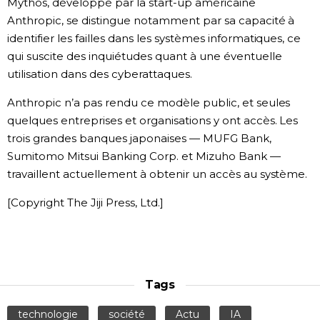
Mythos, développé par la start-up américaine
Anthropic, se distingue notamment par sa capacité à
identifier les failles dans les systèmes informatiques, ce
qui suscite des inquiétudes quant à une éventuelle
utilisation dans des cyberattaques.
Anthropic n’a pas rendu ce modèle public, et seules
quelques entreprises et organisations y ont accès. Les
trois grandes banques japonaises — MUFG Bank,
Sumitomo Mitsui Banking Corp. et Mizuho Bank —
travaillent actuellement à obtenir un accès au système.
[Copyright The Jiji Press, Ltd.]
Tags
technologie
société
Actu
IA