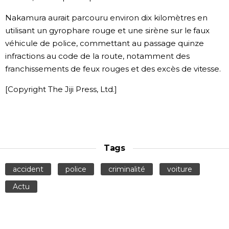
Nakamura aurait parcouru environ dix kilomètres en
utilisant un gyrophare rouge et une sirène sur le faux
véhicule de police, commettant au passage quinze
infractions au code de la route, notamment des
franchissements de feux rouges et des excès de vitesse.
[Copyright The Jiji Press, Ltd.]
Tags
accident
police
criminalité
voiture
Actu