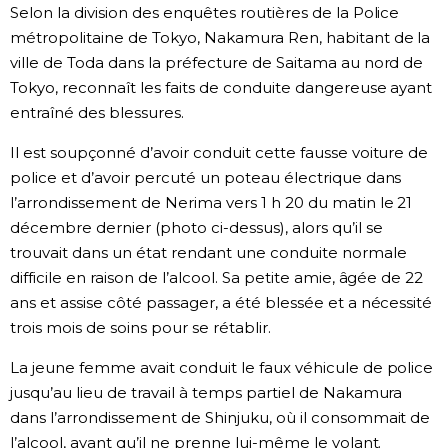
Selon la division des enquêtes routières de la Police
Chroniques
métropolitaine de Tokyo, Nakamura Ren, habitant de la
ville de Toda dans la préfecture de Saitama au nord de
Tokyo, reconnaît les faits de conduite dangereuse ayant
Images
entraîné des blessures.
Vidéos
Il est soupçonné d’avoir conduit cette fausse voiture de
police et d’avoir percuté un poteau électrique dans
l’arrondissement de Nerima vers 1 h 20 du matin le 21
Tokyo
décembre dernier (photo ci-dessus), alors qu’il se
trouvait dans un état rendant une conduite normale
difficile en raison de l’alcool. Sa petite amie, âgée de 22
ans et assise côté passager, a été blessée et a nécessité
trois mois de soins pour se rétablir.
La jeune femme avait conduit le faux véhicule de police
jusqu’au lieu de travail à temps partiel de Nakamura
dans l’arrondissement de Shinjuku, où il consommait de
l’alcool, avant qu’il ne prenne lui-même le volant.