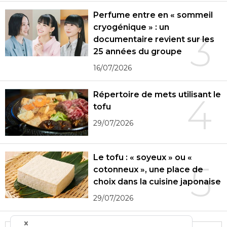
Perfume entre en « sommeil
cryogénique » : un
3
documentaire revient sur les
25 années du groupe
16/07/2026
Répertoire de mets utilisant le
4
tofu
29/07/2026
Le tofu : « soyeux » ou «
5
cotonneux », une place de
choix dans la cuisine japonaise
29/07/2026