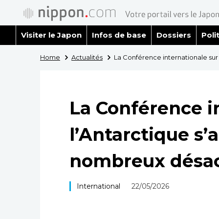
Visiter le Japon
Infos de base
Dossiers
Poli
Home
Actualités
La Conférence internationale su
La Conférence i
l’Antarctique s’
nombreux désa
International
22/05/2026