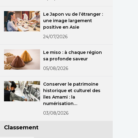
Le Japon vu de l’étranger :
une image largement
positive en Asie
24/07/2026
Le miso : à chaque région
sa profonde saveur
05/08/2026
Conserver le patrimoine
historique et culturel des
îles Amami : la
numérisation
exceptionnelle
03/08/2026
d’anciennes
photographies
Classement