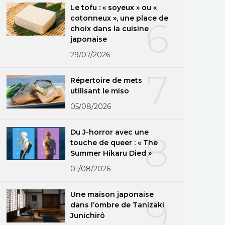
Le tofu : « soyeux » ou «
cotonneux », une place de
6
choix dans la cuisine
japonaise
29/07/2026
7
Répertoire de mets
utilisant le miso
05/08/2026
Du J-horror avec une
8
touche de queer : « The
Summer Hikaru Died »
01/08/2026
Une maison japonaise
9
dans l’ombre de Tanizaki
Junichirô