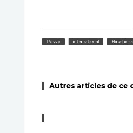
Russie
international
Hiroshima
Autres articles de ce 