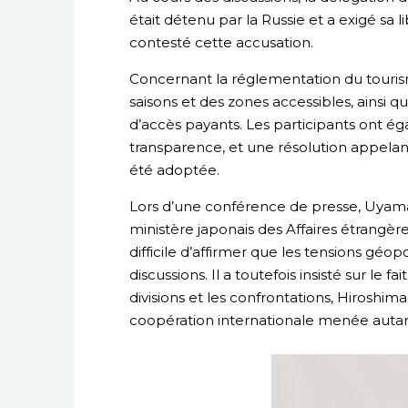
était détenu par la Russie et a exigé sa 
contesté cette accusation.
Concernant la réglementation du tourisme
saisons et des zones accessibles, ainsi q
d’accès payants. Les participants ont é
transparence, et une résolution appelant
été adoptée.
Lors d’une conférence de presse, Uyama
ministère japonais des Affaires étrangères
difficile d’affirmer que les tensions géo
discussions. Il a toutefois insisté sur l
divisions et les confrontations, Hirosh
coopération internationale menée autant