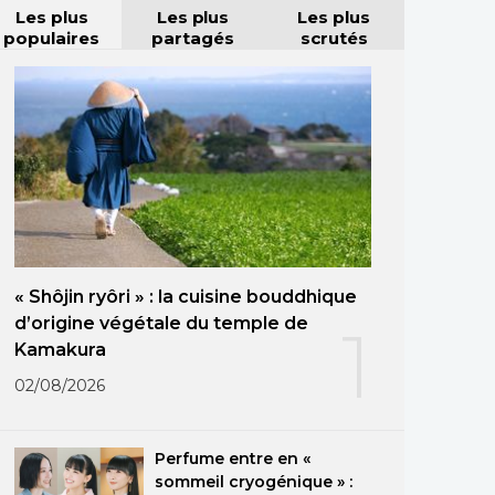
Les plus
Les plus
Les plus
populaires
partagés
scrutés
« Shôjin ryôri » : la cuisine bouddhique
d’origine végétale du temple de
1
Kamakura
02/08/2026
Perfume entre en «
sommeil cryogénique » :