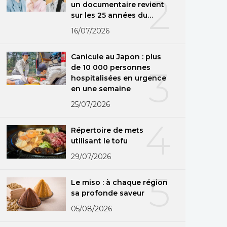
2
un documentaire revient
sur les 25 années du
groupe
16/07/2026
Canicule au Japon : plus
de 10 000 personnes
3
hospitalisées en urgence
en une semaine
25/07/2026
4
Répertoire de mets
utilisant le tofu
29/07/2026
5
Le miso : à chaque région
sa profonde saveur
05/08/2026