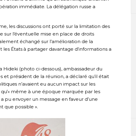
libération immédiate. La délégation russe a
, les discussions ont porté sur la limitation des
ue sur l’éventuelle mise en place de droits
galement échangé sur l’amélioration de la
 les États à partager davantage d’informations a
 Hideki (photo ci-dessous), ambassadeur du
 et président de la réunion, a déclaré qu’il était
politiques n’avaient eu aucun impact sur les
e fait qu’« même à une époque marquée par les
ima a pu envoyer un message en faveur d’une
 que possible ».