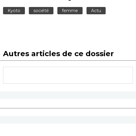
Kyoto
société
femme
Actu
Autres articles de ce dossier