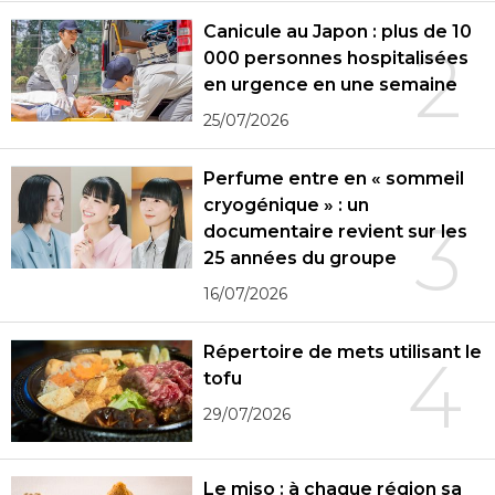
Canicule au Japon : plus de 10
2
000 personnes hospitalisées
en urgence en une semaine
25/07/2026
Perfume entre en « sommeil
cryogénique » : un
3
documentaire revient sur les
25 années du groupe
16/07/2026
Répertoire de mets utilisant le
4
tofu
29/07/2026
Le miso : à chaque région sa