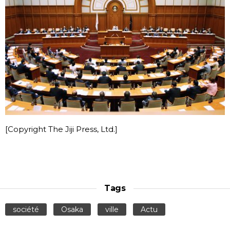
[Copyright The Jiji Press, Ltd.]
Tags
société
Osaka
ville
Actu