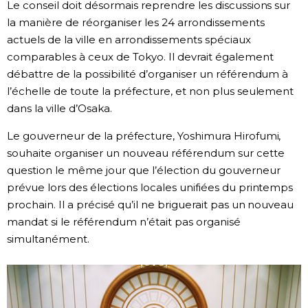
Le conseil doit désormais reprendre les discussions sur
la manière de réorganiser les 24 arrondissements
Chroniques
actuels de la ville en arrondissements spéciaux
comparables à ceux de Tokyo. Il devrait également
Images
débattre de la possibilité d’organiser un référendum à
l’échelle de toute la préfecture, et non plus seulement
Vidéos
dans la ville d’Osaka.
Le gouverneur de la préfecture, Yoshimura Hirofumi,
Tokyo
souhaite organiser un nouveau référendum sur cette
question le même jour que l’élection du gouverneur
prévue lors des élections locales unifiées du printemps
prochain. Il a précisé qu’il ne briguerait pas un nouveau
mandat si le référendum n’était pas organisé
simultanément.