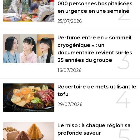
2
000 personnes hospitalisées
en urgence en une semaine
25/07/2026
Perfume entre en « sommeil
cryogénique » : un
3
documentaire revient sur les
25 années du groupe
16/07/2026
Répertoire de mets utilisant le
4
tofu
29/07/2026
Le miso : à chaque région sa
5
profonde saveur