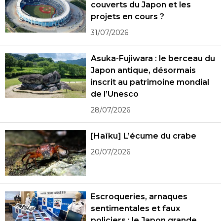
couverts du Japon et les
projets en cours ?
31/07/2026
Asuka-Fujiwara : le berceau du
Japon antique, désormais
inscrit au patrimoine mondial
de l’Unesco
28/07/2026
[Haïku] L’écume du crabe
20/07/2026
Escroqueries, arnaques
sentimentales et faux
policiers : le Japon grande