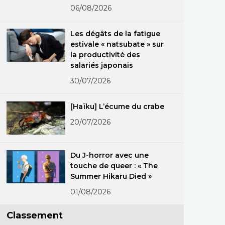
06/08/2026
Les dégâts de la fatigue
estivale « natsubate » sur
la productivité des
salariés japonais
30/07/2026
[Haïku] L’écume du crabe
20/07/2026
Du J-horror avec une
touche de queer : « The
Summer Hikaru Died »
01/08/2026
Classement