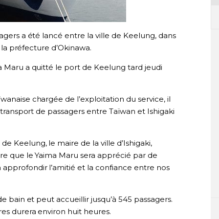
agers a été lancé entre la ville de Keelung, dans
ns la préfecture d’Okinawa.
a Maru a quitté le port de Keelung tard jeudi
anaise chargée de l’exploitation du service, il
e transport de passagers entre Taïwan et Ishigaki
 Keelung, le maire de la ville d’Ishigaki,
ère que le Yaima Maru sera apprécié par de
pprofondir l’amitié et la confiance entre nos
de bain et peut accueillir jusqu’à 545 passagers.
res durera environ huit heures.