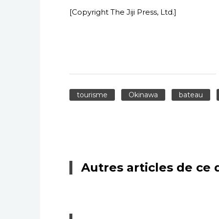
[Copyright The Jiji Press, Ltd.]
tourisme
Okinawa
bateau
Autres articles de ce 