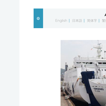
English
日本語
简体字
繁