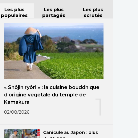
Les plus
Les plus
Les plus
populaires
partagés
scrutés
« Shôjin ryôri » : la cuisine bouddhique
d’origine végétale du temple de
1
Kamakura
02/08/2026
Canicule au Japon : plus