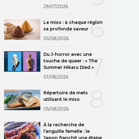
29/07/2026
6
Le miso : à chaque région
sa profonde saveur
05/08/2026
Du J-horror avec une
7
touche de queer : « The
Summer Hikaru Died »
01/08/2026
8
Répertoire de mets
utilisant le miso
05/08/2026
À la recherche de
l’anguille femelle : le
Japon franchit une étape