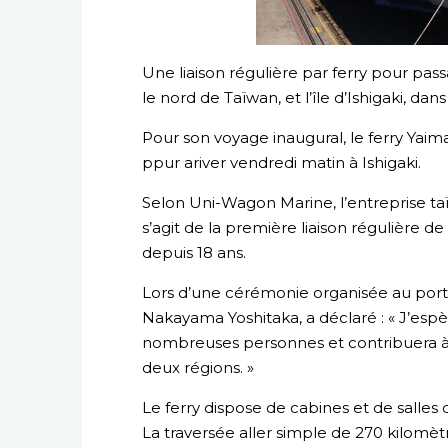
Une liaison régulière par ferry pour pass
le nord de Taïwan, et l’île d’Ishigaki, da
Pour son voyage inaugural, le ferry Yaim
ppur ariver vendredi matin à Ishigaki.
Selon Uni-Wagon Marine, l’entreprise taïw
s’agit de la première liaison régulière d
depuis 18 ans.
Lors d’une cérémonie organisée au port de
Nakayama Yoshitaka, a déclaré : « J’esp
nombreuses personnes et contribuera à a
deux régions. »
Le ferry dispose de cabines et de salles 
La traversée aller simple de 270 kilomèt