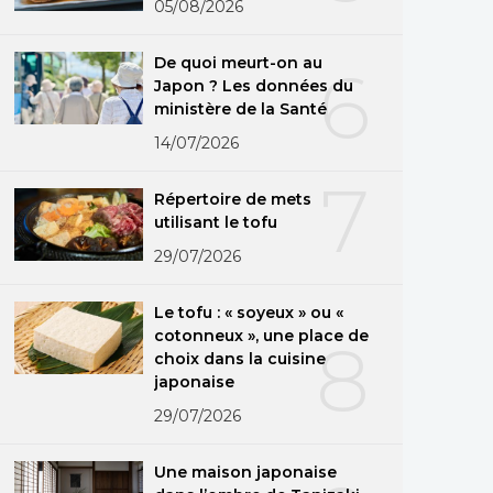
05/08/2026
De quoi meurt-on au
6
Japon ? Les données du
ministère de la Santé
14/07/2026
7
Répertoire de mets
utilisant le tofu
29/07/2026
Le tofu : « soyeux » ou «
cotonneux », une place de
8
choix dans la cuisine
japonaise
29/07/2026
Une maison japonaise