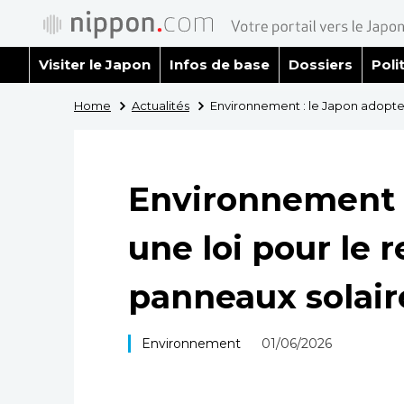
Visiter le Japon
Infos de base
Dossiers
Poli
Home
Actualités
Environnement : le Japon adopte 
Environnement :
une loi pour le 
panneaux solair
Environnement
01/06/2026