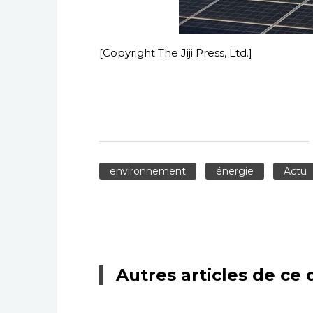
[Copyright The Jiji Press, Ltd.]
environnement
énergie
Actu
Autres articles de ce 