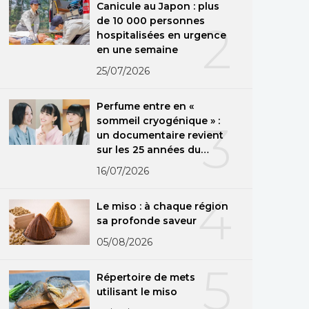
Canicule au Japon : plus
de 10 000 personnes
2
hospitalisées en urgence
en une semaine
25/07/2026
Perfume entre en «
sommeil cryogénique » :
3
un documentaire revient
sur les 25 années du
groupe
16/07/2026
4
Le miso : à chaque région
sa profonde saveur
05/08/2026
5
Répertoire de mets
utilisant le miso