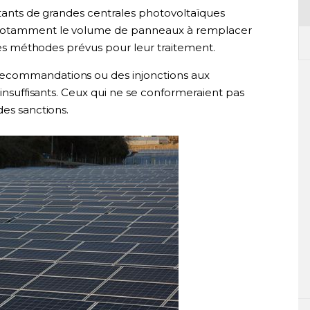
oitants de grandes centrales photovoltaïques
t notamment le volume de panneaux à remplacer
 les méthodes prévus pour leur traitement.
ecommandations ou des injonctions aux
 insuffisants. Ceux qui ne se conformeraient pas
des sanctions.