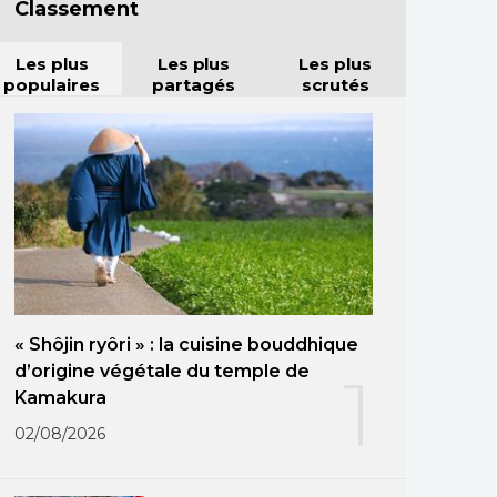
Classement
Les plus
Les plus
Les plus
populaires
partagés
scrutés
« Shôjin ryôri » : la cuisine bouddhique
d’origine végétale du temple de
1
Kamakura
02/08/2026