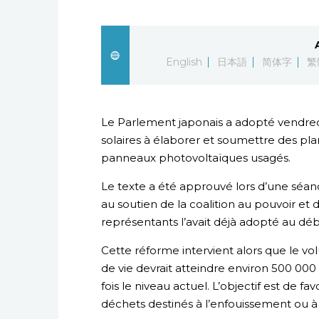
English
日本語
简体字
繁
Le Parlement japonais a adopté vendredi 
solaires à élaborer et soumettre des plan
panneaux photovoltaïques usagés.
Le texte a été approuvé lors d’une séan
au soutien de la coalition au pouvoir et
représentants l’avait déjà adopté au dé
Cette réforme intervient alors que le vo
de vie devrait atteindre environ 500 000 
fois le niveau actuel. L’objectif est de fa
déchets destinés à l’enfouissement ou à l