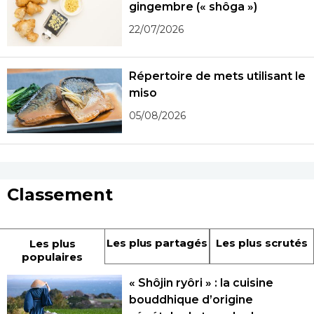
gingembre (« shôga »)
22/07/2026
Répertoire de mets utilisant le
miso
05/08/2026
Classement
Les plus partagés
Les plus scrutés
Les plus
populaires
« Shôjin ryôri » : la cuisine
bouddhique d’origine