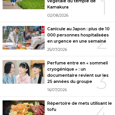
1
végétale du temple de
Kamakura
02/08/2026
Canicule au Japon : plus de 10
2
000 personnes hospitalisées
en urgence en une semaine
25/07/2026
Perfume entre en « sommeil
cryogénique » : un
3
documentaire revient sur les
25 années du groupe
16/07/2026
Répertoire de mets utilisant le
4
tofu