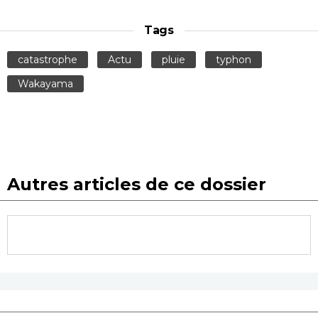
Tags
catastrophe
Actu
pluie
typhon
Wakayama
Autres articles de ce dossier