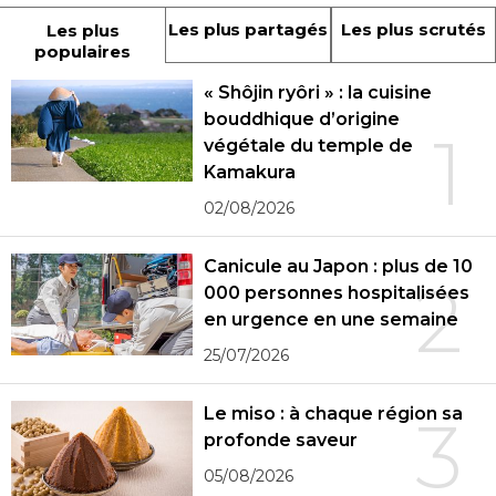
Les plus partagés
Les plus scrutés
Les plus
populaires
« Shôjin ryôri » : la cuisine
bouddhique d’origine
1
végétale du temple de
Kamakura
02/08/2026
Canicule au Japon : plus de 10
2
000 personnes hospitalisées
en urgence en une semaine
25/07/2026
Le miso : à chaque région sa
3
profonde saveur
05/08/2026