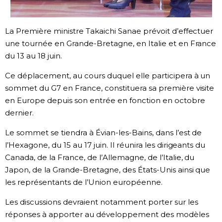
Chroniques
La Première ministre Takaichi Sanae prévoit d’effectuer
une tournée en Grande-Bretagne, en Italie et en France
Images
du 13 au 18 juin.
Vidéos
Ce déplacement, au cours duquel elle participera à un
sommet du G7 en France, constituera sa première visite
en Europe depuis son entrée en fonction en octobre
Tokyo
dernier.
Le sommet se tiendra à Évian-les-Bains, dans l’est de
l’Hexagone, du 15 au 17 juin. Il réunira les dirigeants du
Canada, de la France, de l’Allemagne, de l’Italie, du
Japon, de la Grande-Bretagne, des États-Unis ainsi que
les représentants de l’Union européenne.
Les discussions devraient notamment porter sur les
réponses à apporter au développement des modèles