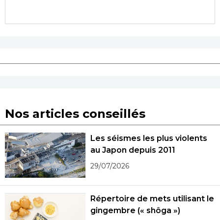
Nos articles conseillés
Les séismes les plus violents
au Japon depuis 2011
29/07/2026
Répertoire de mets utilisant le
gingembre (« shôga »)