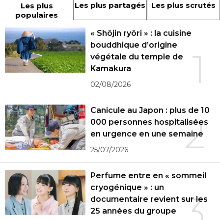
Les plus partagés
Les plus scrutés
Les plus
populaires
« Shôjin ryôri » : la cuisine
bouddhique d’origine
1
végétale du temple de
Kamakura
02/08/2026
Canicule au Japon : plus de 10
2
000 personnes hospitalisées
en urgence en une semaine
25/07/2026
Perfume entre en « sommeil
cryogénique » : un
3
documentaire revient sur les
25 années du groupe