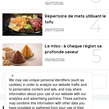
16/07/2026
Répertoire de mets utilisant le
4
tofu
29/07/2026
Le miso : à chaque région sa
5
profonde saveur
05/08/2026
More in this series
Les tags populaires