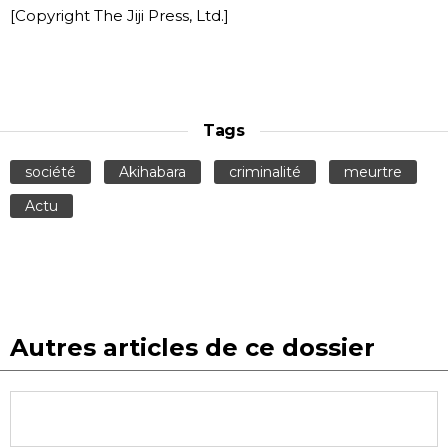
[Copyright The Jiji Press, Ltd.]
Tags
société
Akihabara
criminalité
meurtre
Actu
Autres articles de ce dossier