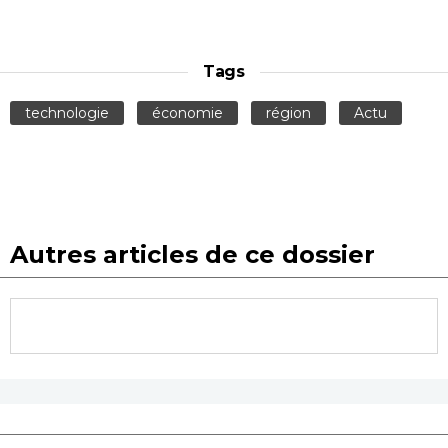
Tags
technologie
économie
région
Actu
Autres articles de ce dossier