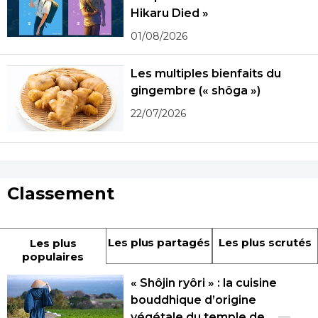
Hikaru Died »
01/08/2026
Les multiples bienfaits du
gingembre (« shôga »)
22/07/2026
Classement
Les plus partagés
Les plus scrutés
Les plus
populaires
« Shôjin ryôri » : la cuisine
bouddhique d’origine
végétale du temple de