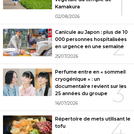
1
Kamakura
02/08/2026
Canicule au Japon : plus de 10
2
000 personnes hospitalisées
en urgence en une semaine
25/07/2026
Perfume entre en « sommeil
cryogénique » : un
3
documentaire revient sur les
25 années du groupe
16/07/2026
Répertoire de mets utilisant le
4
tofu