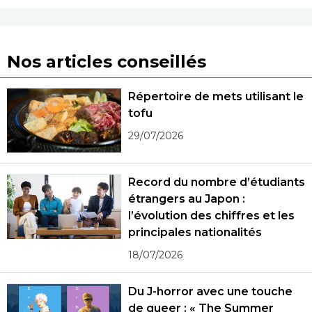
Nos articles conseillés
Répertoire de mets utilisant le
tofu
29/07/2026
Record du nombre d’étudiants
étrangers au Japon :
l’évolution des chiffres et les
principales nationalités
18/07/2026
Du J-horror avec une touche
de queer : « The Summer