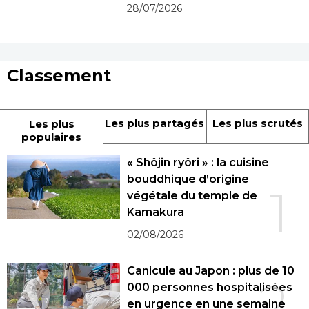
spécialisées
28/07/2026
Classement
Les plus partagés
Les plus scrutés
Les plus
populaires
« Shôjin ryôri » : la cuisine
bouddhique d’origine
1
végétale du temple de
Kamakura
02/08/2026
Canicule au Japon : plus de 10
2
000 personnes hospitalisées
en urgence en une semaine