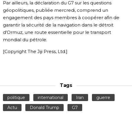
Par ailleurs, la déclaration du G7 sur les questions
géopolitiques, publiée mercredi, comprend un
engagement des pays membres à coopérer afin de
garantir la sécurité de la navigation dans le détroit
d’Ormuz, une route essentielle pour le transport
mondial du pétrole.
[Copyright The Jiji Press, Ltd.]
Tags
politique
international
Iran
guerre
Actu
Donald Trump
G7