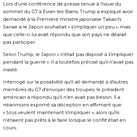
Lors d’une conférence de presse tenue à l’issue du
Chroniques
sommet du G7 à Évian-les-Bains, Trump a expliqué avoir
demandé à la Première ministre japonaise Takaichi
Sanae si le Japon souhaitait « s’impliquer un peu », mais
Images
que celle-ci lui avait répondu que son pays ne désirait
pas participer.
Vidéos
Selon Trump, le Japon « n’était pas disposé à s’impliquer
pendant la guerre ». Il a toutefois précisé qu’il n’avait pas
Tokyo
insisté.
Interrogé sur la possibilité qu’il ait demandé à d’autres
membres du G7 d’envoyer des troupes, le président
américain a répondu qu’il n’en avait pas besoin. Il a
néanmoins exprimé sa déception en affirmant que
« tous veulent maintenant s’impliquer », alors qu’ils
n’étaient pas prêts à le faire lorsque le conflit était en
cours.