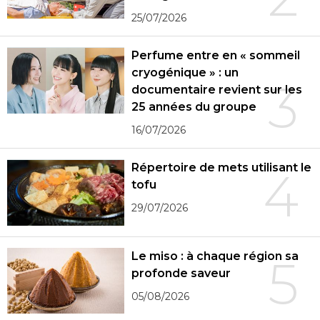
25/07/2026
Perfume entre en « sommeil
cryogénique » : un
3
documentaire revient sur les
25 années du groupe
16/07/2026
Répertoire de mets utilisant le
4
tofu
29/07/2026
Le miso : à chaque région sa
5
profonde saveur
05/08/2026