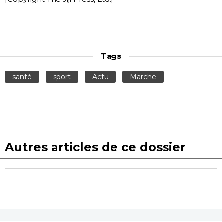
Tags
santé
sport
Actu
Marche
Autres articles de ce dossier