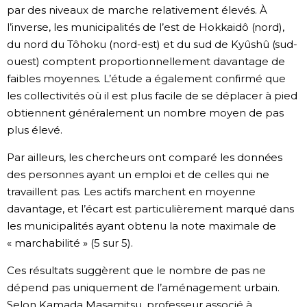
par des niveaux de marche relativement élevés. À
l’inverse, les municipalités de l’est de Hokkaidô (nord),
du nord du Tôhoku (nord-est) et du sud de Kyûshû (sud-
ouest) comptent proportionnellement davantage de
faibles moyennes. L’étude a également confirmé que
les collectivités où il est plus facile de se déplacer à pied
obtiennent généralement un nombre moyen de pas
plus élevé.
Par ailleurs, les chercheurs ont comparé les données
des personnes ayant un emploi et de celles qui ne
travaillent pas. Les actifs marchent en moyenne
davantage, et l’écart est particulièrement marqué dans
les municipalités ayant obtenu la note maximale de
« marchabilité » (5 sur 5).
Ces résultats suggèrent que le nombre de pas ne
dépend pas uniquement de l’aménagement urbain.
Selon Kamada Masamitsu, professeur associé à