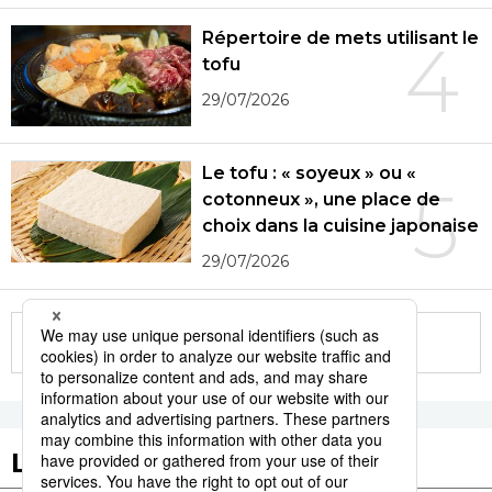
Répertoire de mets utilisant le
4
tofu
29/07/2026
Le tofu : « soyeux » ou «
5
cotonneux », une place de
choix dans la cuisine japonaise
29/07/2026
More in this series
Les tags populaires