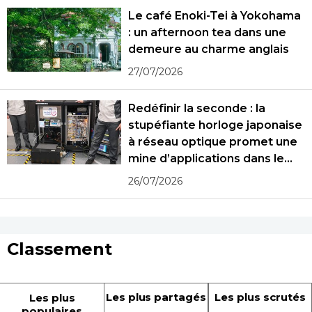
Le café Enoki-Tei à Yokohama
: un afternoon tea dans une
demeure au charme anglais
27/07/2026
Redéfinir la seconde : la
stupéfiante horloge japonaise
à réseau optique promet une
mine d’applications dans le
monde réel
26/07/2026
Classement
Les plus partagés
Les plus scrutés
Les plus
populaires