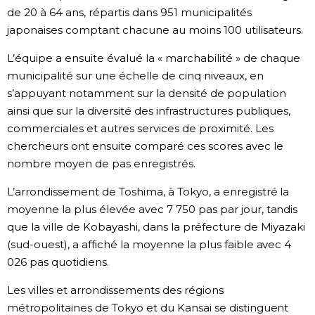
de 20 à 64 ans, répartis dans 951 municipalités
Chroniques
japonaises comptant chacune au moins 100 utilisateurs.
L’équipe a ensuite évalué la « marchabilité » de chaque
Images
municipalité sur une échelle de cinq niveaux, en
s’appuyant notamment sur la densité de population
Vidéos
ainsi que sur la diversité des infrastructures publiques,
commerciales et autres services de proximité. Les
chercheurs ont ensuite comparé ces scores avec le
Tokyo
nombre moyen de pas enregistrés.
L’arrondissement de Toshima, à Tokyo, a enregistré la
moyenne la plus élevée avec 7 750 pas par jour, tandis
que la ville de Kobayashi, dans la préfecture de Miyazaki
(sud-ouest), a affiché la moyenne la plus faible avec 4
026 pas quotidiens.
Les villes et arrondissements des régions
métropolitaines de Tokyo et du Kansai se distinguent