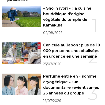
« Shôjin ryôri » : la cuisine
bouddhique d’origine
1
végétale du temple de
Kamakura
02/08/2026
Canicule au Japon : plus de 10
2
000 personnes hospitalisées
en urgence en une semaine
25/07/2026
Perfume entre en « sommeil
cryogénique » : un
3
documentaire revient sur les
25 années du groupe
16/07/2026