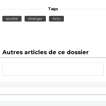
Tags
société
étranger
Actu
Autres articles de ce dossier