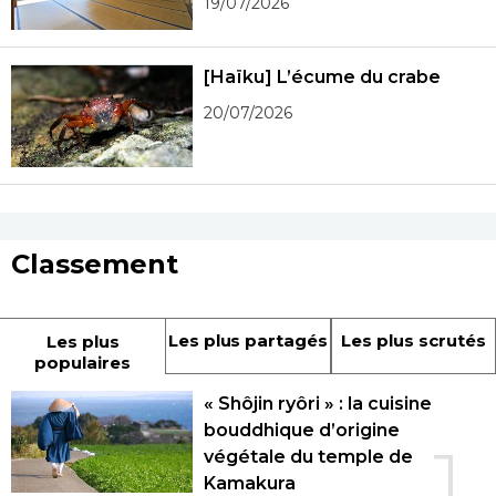
19/07/2026
[Haïku] L’écume du crabe
20/07/2026
Classement
Les plus partagés
Les plus scrutés
Les plus
populaires
« Shôjin ryôri » : la cuisine
bouddhique d’origine
1
végétale du temple de
Kamakura