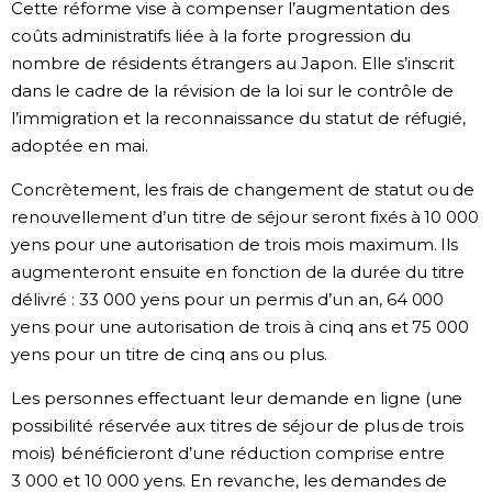
Cette réforme vise à compenser l’augmentation des
coûts administratifs liée à la forte progression du
Chroniques
nombre de résidents étrangers au Japon. Elle s’inscrit
dans le cadre de la révision de la loi sur le contrôle de
Images
l’immigration et la reconnaissance du statut de réfugié,
adoptée en mai.
Vidéos
Concrètement, les frais de changement de statut ou de
renouvellement d’un titre de séjour seront fixés à 10 000
Tokyo
yens pour une autorisation de trois mois maximum. Ils
augmenteront ensuite en fonction de la durée du titre
délivré : 33 000 yens pour un permis d’un an, 64 000
yens pour une autorisation de trois à cinq ans et 75 000
yens pour un titre de cinq ans ou plus.
Les personnes effectuant leur demande en ligne (une
possibilité réservée aux titres de séjour de plus de trois
mois) bénéficieront d’une réduction comprise entre
3 000 et 10 000 yens. En revanche, les demandes de