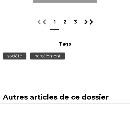
1
2
3
Tags
société
harcèlement
Autres articles de ce dossier