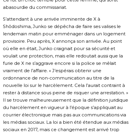
abasourdie du commissariat.
S’attendant à une arrivée imminente de X à
Shôdoshima, Junko se dépêcha de faire ses valises le
lendemain matin pour emménager dans un logement
provisoire. Peu après, X annonça son arrivée. Au point
où elle en était, Junko craignait pour sa sécurité et
voulait une protection, mais elle redoutait aussi que la
furie de X ne s’aggrave encore si la police se mêlait
vraiment de l’affaire. « J’espérais obtenir une
ordonnance de non-communication au titre de la
nouvelle loi sur le harcèlement. Cela l’aurait contraint à
rester à distance sous peine de risquer une arrestation. »
Il se trouve malheureusement que la définition juridique
du harcèlement en vigueur à l’époque s’appliquait au
courrier électronique mais pas aux communications via
les médias sociaux. La loi a bien été étendue aux médias
sociaux en 2017, mais ce changement est arrivé trop