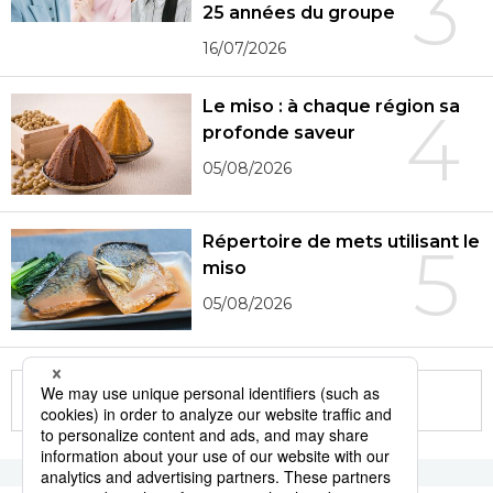
3
25 années du groupe
16/07/2026
Le miso : à chaque région sa
4
profonde saveur
05/08/2026
Répertoire de mets utilisant le
5
miso
05/08/2026
More in this series