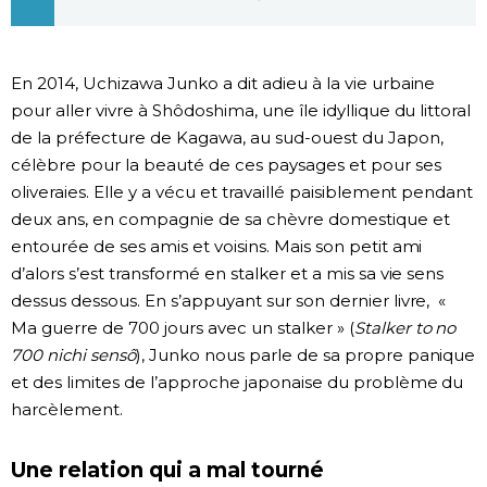
En 2014, Uchizawa Junko a dit adieu à la vie urbaine
pour aller vivre à Shôdoshima, une île idyllique du littoral
de la préfecture de Kagawa, au sud-ouest du Japon,
célèbre pour la beauté de ces paysages et pour ses
oliveraies. Elle y a vécu et travaillé paisiblement pendant
deux ans, en compagnie de sa chèvre domestique et
entourée de ses amis et voisins. Mais son petit ami
d’alors s’est transformé en stalker et a mis sa vie sens
dessus dessous. En s’appuyant sur son dernier livre, «
Ma guerre de 700 jours avec un stalker » (
Stalker to no
700 nichi sensô
), Junko nous parle de sa propre panique
et des limites de l’approche japonaise du problème du
harcèlement.
Une relation qui a mal tourné