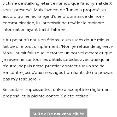
victime de stalking, étant entendu que l’anonymat de X
serait préservé. Mais l’avocat de Junko a proposé un
accord qui, en échange d’une ordonnance de non-
communication, lui interdisait de révéler la moindre
information ayant trait à l’affaire.
« Au point où nous en étions, j’aurais sans doute mieux
fait de dire tout simplement : ‘Non, je refuse de signer’. »
Mais il aurait fallu que je trouve un nouvel avocat et que
je revienne sur tous les détails sordides avec quelqu’un
d’autre, depuis notre premier contact sur un site de
rencontre jusqu’aux messages humiliants. Je ne pouvais
pas m’y résoudre. »
Se sentant impuissante, Junko a accepté le règlement
proposé, et la plainte contre X a été retirée.
Suite > De nouveau ciblée