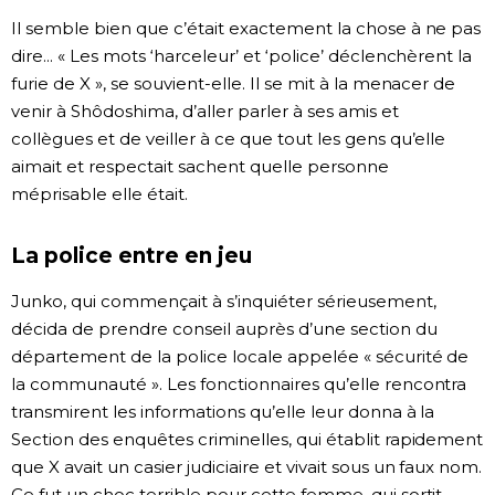
Il semble bien que c’était exactement la chose à ne pas
dire... « Les mots ‘harceleur’ et ‘police’ déclenchèrent la
furie de X », se souvient-elle. Il se mit à la menacer de
venir à Shôdoshima, d’aller parler à ses amis et
collègues et de veiller à ce que tout les gens qu’elle
aimait et respectait sachent quelle personne
méprisable elle était.
La police entre en jeu
Junko, qui commençait à s’inquiéter sérieusement,
décida de prendre conseil auprès d’une section du
département de la police locale appelée « sécurité de
la communauté ». Les fonctionnaires qu’elle rencontra
transmirent les informations qu’elle leur donna à la
Section des enquêtes criminelles, qui établit rapidement
que X avait un casier judiciaire et vivait sous un faux nom.
Ce fut un choc terrible pour cette femme, qui sortit