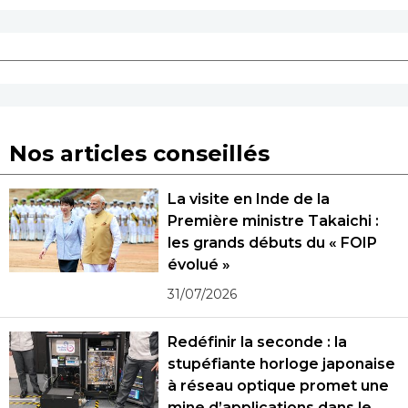
Nos articles conseillés
La visite en Inde de la
Première ministre Takaichi :
les grands débuts du « FOIP
évolué »
31/07/2026
Redéfinir la seconde : la
stupéfiante horloge japonaise
à réseau optique promet une
mine d’applications dans le