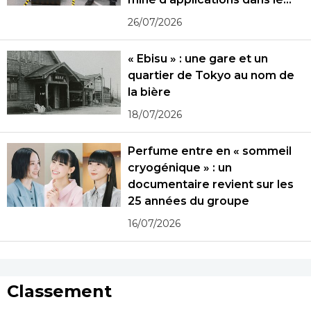
monde réel
26/07/2026
« Ebisu » : une gare et un
quartier de Tokyo au nom de
la bière
18/07/2026
Perfume entre en « sommeil
cryogénique » : un
documentaire revient sur les
25 années du groupe
16/07/2026
Classement