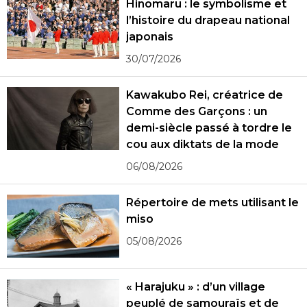
Hinomaru : le symbolisme et
l’histoire du drapeau national
japonais
30/07/2026
Kawakubo Rei, créatrice de
Comme des Garçons : un
demi-siècle passé à tordre le
cou aux diktats de la mode
06/08/2026
Répertoire de mets utilisant le
miso
05/08/2026
« Harajuku » : d’un village
peuplé de samouraïs et de