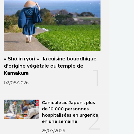
« Shôjin ryôri » : la cuisine bouddhique
d’origine végétale du temple de
1
Kamakura
02/08/2026
Canicule au Japon : plus
de 10 000 personnes
2
hospitalisées en urgence
en une semaine
25/07/2026