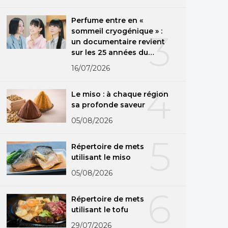
Perfume entre en «
sommeil cryogénique » :
3
un documentaire revient
sur les 25 années du
groupe
16/07/2026
4
Le miso : à chaque région
sa profonde saveur
05/08/2026
5
Répertoire de mets
utilisant le miso
05/08/2026
6
Répertoire de mets
utilisant le tofu
29/07/2026