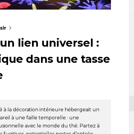
sir
un lien universel :
ique dans une tasse
e
ié à la décoration intérieure hébergeait un
eil à une faille temporelle : une
fusionnelle avec le monde du thé. Partez à
 fugitives, potentielles portes d’entrée