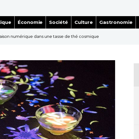
tique
Économie
Société
Culture
Gastronomie
floraison numérique dans une tasse de thé cosmique