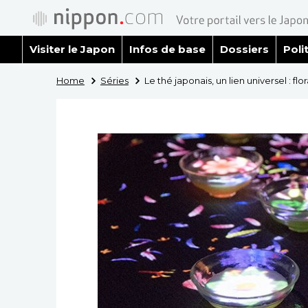
Visiter le Japon
Infos de base
Dossiers
Poli
Home
Séries
Le thé japonais, un lien universel : 