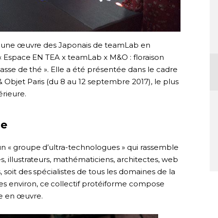
ve, une œuvre des Japonais de teamLab en
e « Espace EN TEA x teamLab x M&O : floraison
 tasse de thé ». Elle a été présentée dans le cadre
 Objet Paris (du 8 au 12 septembre 2017), le plus
rieure.
ue
n « groupe d’ultra-technologues » qui rassemble
, illustrateurs, mathématiciens, architectes, web
 soit des spécialistes de tous les domaines de la
 environ, ce collectif protéiforme compose
e en œuvre.