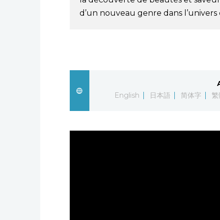
d’un nouveau genre dans l’univers 
English
日本語
简体字
繁