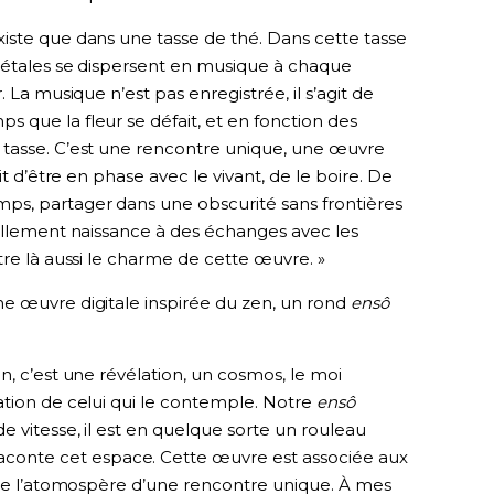
iste que dans une tasse de thé. Dans cette tasse
 pétales se dispersent en musique à chaque
 La musique n’est pas enregistrée, il s’agit de
 que la fleur se défait, et en fonction des
 tasse. C’est une rencontre unique, une œuvre
it d’être en phase avec le vivant, de le boire. De
s, partager dans une obscurité sans frontières
rellement naissance à des échanges avec les
tre là aussi le charme de cette œuvre. »
e œuvre digitale inspirée du zen, un rond
ensô
n, c’est une révélation, un cosmos, le moi
ation de celui qui le contemple. Notre
ensô
e vitesse, il est en quelque sorte un rouleau
aconte cet espace. Cette œuvre est associée aux
ffre l’atomospère d’une rencontre unique. À mes