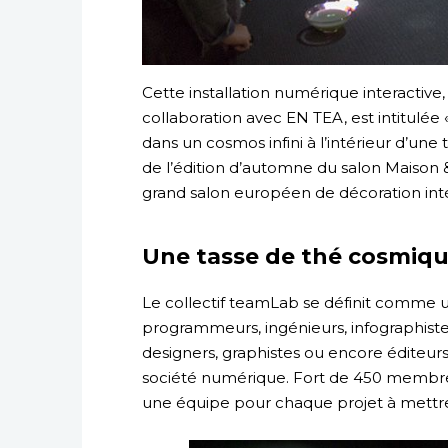
Cette installation numérique interacti
collaboration avec EN TEA, est intitulé
dans un cosmos infini à l’intérieur d’une
de l’édition d’automne du salon Maison &
grand salon européen de décoration inté
Une tasse de thé cosmiq
Le collectif teamLab se définit comme u
programmeurs, ingénieurs, infographistes
designers, graphistes ou encore éditeurs,
société numérique. Fort de 450 membres
une équipe pour chaque projet à mettr