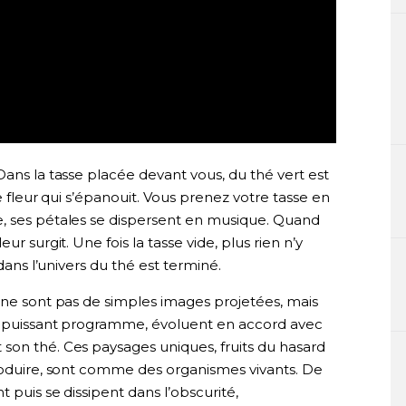
Dans la tasse placée devant vous, du thé vert est
e fleur qui s’épanouit. Vous prenez votre tasse en
e, ses pétales se dispersent en musique. Quand
r surgit. Une fois la tasse vide, plus rien n’y
 dans l’univers du thé est terminé.
 ne sont pas de simples images projetées, mais
un puissant programme, évoluent en accord avec
son thé. Ces paysages uniques, fruits du hasard
produire, sont comme des organismes vivants. De
t puis se dissipent dans l’obscurité,