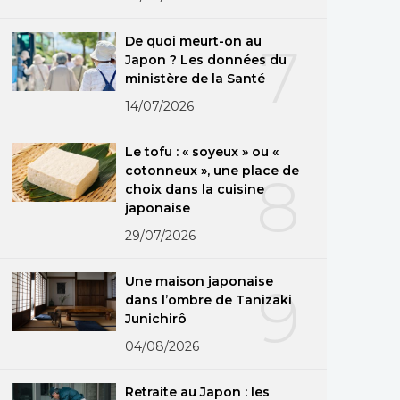
De quoi meurt-on au
7
Japon ? Les données du
ministère de la Santé
14/07/2026
Le tofu : « soyeux » ou «
cotonneux », une place de
8
choix dans la cuisine
japonaise
29/07/2026
Une maison japonaise
9
dans l’ombre de Tanizaki
Junichirô
04/08/2026
Retraite au Japon : les