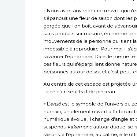
« Nous avons inventé une œuvre qui n’ex
s’épanouit une fleur de saison dont les
gorgée que l’on boit, avant de s’évanouir.
sons produits sur mesure, en même temps
mouvements de la personne qui tient la
impossible à reproduire. Pour moi, il s’ag
savourer l’éphémère. Dans le même temp
ces fleurs qui s’éparpillent donne natu
personnes autour de soi, et c’est peut-ê
Au centre de cet espace est projetée un
tracé d’un seul trait de pinceau.
« L’
ensô
est le symbole de l’univers du ze
humain, un élément ouvert à l’interprét
numérique évolue, il change d’angle et d
suspendu
kakemono
autour duquel se r
saisons, à l’éphémère, au calme, elle o