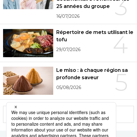
3
25 années du groupe
16/07/2026
Répertoire de mets utilisant le
4
tofu
29/07/2026
Le miso : à chaque région sa
5
profonde saveur
05/08/2026
More in this series