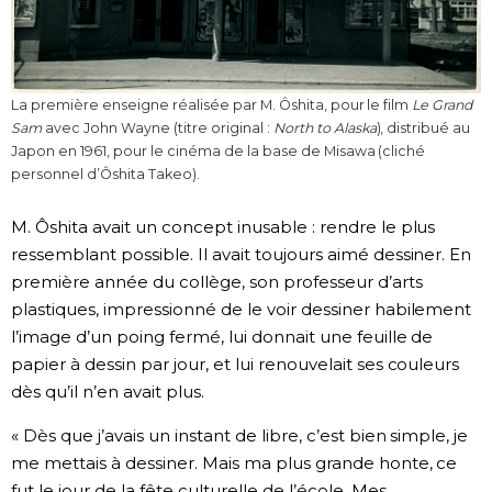
La première enseigne réalisée par M. Ôshita, pour le film
Le Grand
Sam
avec John Wayne (titre original :
North to Alaska
), distribué au
Japon en 1961, pour le cinéma de la base de Misawa (cliché
personnel d’Ôshita Takeo).
M. Ôshita avait un concept inusable : rendre le plus
ressemblant possible. Il avait toujours aimé dessiner. En
première année du collège, son professeur d’arts
plastiques, impressionné de le voir dessiner habilement
l’image d’un poing fermé, lui donnait une feuille de
papier à dessin par jour, et lui renouvelait ses couleurs
dès qu’il n’en avait plus.
« Dès que j’avais un instant de libre, c’est bien simple, je
me mettais à dessiner. Mais ma plus grande honte, ce
fut le jour de la fête culturelle de l’école. Mes