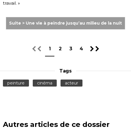
travail. »
Suite > Une vie à peindre jusqu’au milieu de la nuit
1
2
3
4
Tags
peinture
cinéma
acteur
Autres articles de ce dossier