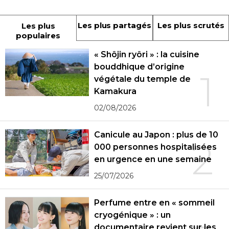
Les plus partagés
Les plus scrutés
Les plus
populaires
« Shôjin ryôri » : la cuisine
bouddhique d’origine
1
végétale du temple de
Kamakura
02/08/2026
Canicule au Japon : plus de 10
2
000 personnes hospitalisées
en urgence en une semaine
25/07/2026
Perfume entre en « sommeil
cryogénique » : un
documentaire revient sur les