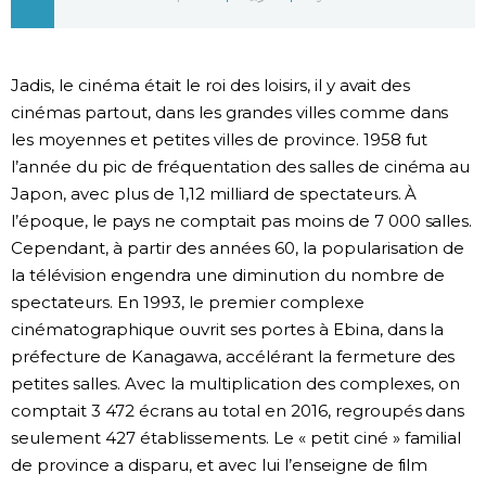
Chroniques
Jadis, le cinéma était le roi des loisirs, il y avait des
Images
cinémas partout, dans les grandes villes comme dans
les moyennes et petites villes de province. 1958 fut
Vidéos
l’année du pic de fréquentation des salles de cinéma au
Japon, avec plus de 1,12 milliard de spectateurs. À
l’époque, le pays ne comptait pas moins de 7 000 salles.
Tokyo
Cependant, à partir des années 60, la popularisation de
la télévision engendra une diminution du nombre de
spectateurs. En 1993, le premier complexe
cinématographique ouvrit ses portes à Ebina, dans la
préfecture de Kanagawa, accélérant la fermeture des
petites salles. Avec la multiplication des complexes, on
comptait 3 472 écrans au total en 2016, regroupés dans
seulement 427 établissements. Le « petit ciné » familial
de province a disparu, et avec lui l’enseigne de film