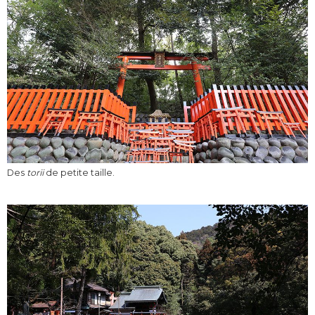
Des
torii
de petite taille.