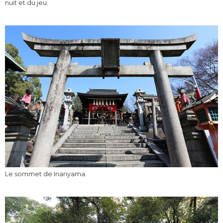
nuit et du jeu.
Le sommet de Inariyama.