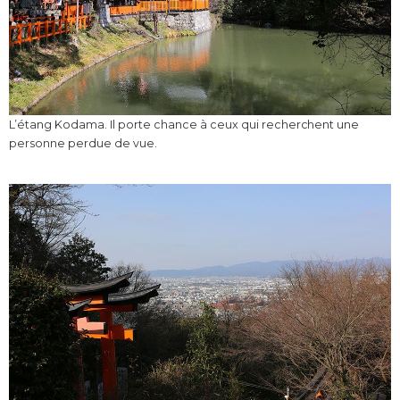
L’étang Kodama. Il porte chance à ceux qui recherchent une
personne perdue de vue.