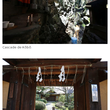
Cascade de Kôbô.