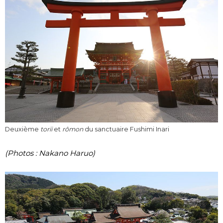
Deuxième
torii
et
rômon
du sanctuaire Fushimi Inari
(Photos : Nakano Haruo)