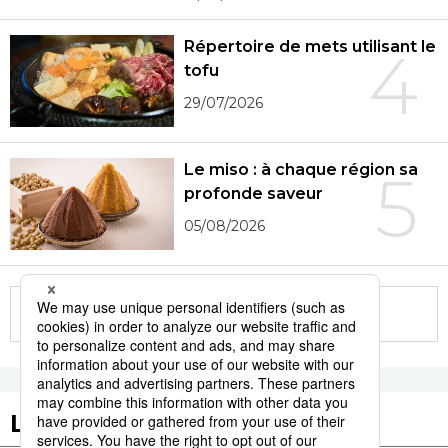
Répertoire de mets utilisant le
4
tofu
29/07/2026
Le miso : à chaque région sa
5
profonde saveur
05/08/2026
More in this series
Les tags populaires