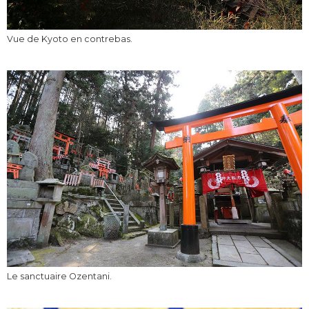
Vue de Kyoto en contrebas.
Le sanctuaire Ozentani.