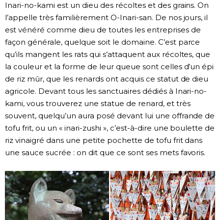
Inari-no-kami est un dieu des récoltes et des grains. On
l’appelle très familièrement O-Inari-san. De nos jours, il
est vénéré comme dieu de toutes les entreprises de
façon générale, quelque soit le domaine. C’est parce
qu’ils mangent les rats qui s’attaquent aux récoltes, que
la couleur et la forme de leur queue sont celles d’un épi
de riz mûr, que les renards ont acquis ce statut de dieu
agricole. Devant tous les sanctuaires dédiés à Inari-no-
kami, vous trouverez une statue de renard, et très
souvent, quelqu’un aura posé devant lui une offrande de
tofu frit, ou un « inari-zushi », c’est-à-dire une boulette de
riz vinaigré dans une petite pochette de tofu frit dans
une sauce sucrée : on dit que ce sont ses mets favoris.