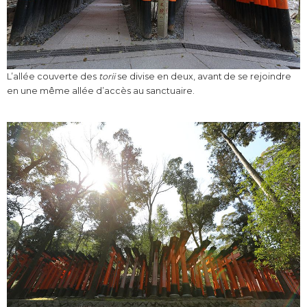
L’allée couverte des
torii
se divise en deux, avant de se rejoindre
en une même allée d’accès au sanctuaire.