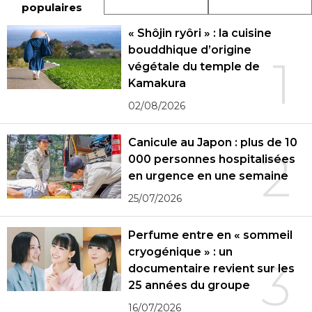
populaires
« Shôjin ryôri » : la cuisine
bouddhique d’origine
1
végétale du temple de
Kamakura
02/08/2026
Canicule au Japon : plus de 10
2
000 personnes hospitalisées
en urgence en une semaine
25/07/2026
Perfume entre en « sommeil
cryogénique » : un
3
documentaire revient sur les
25 années du groupe
16/07/2026