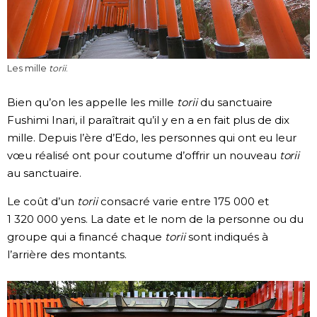
Les mille
torii
.
Bien qu’on les appelle les mille
torii
du sanctuaire
Fushimi Inari, il paraîtrait qu’il y en a en fait plus de dix
mille. Depuis l’ère d’Edo, les personnes qui ont eu leur
vœu réalisé ont pour coutume d’offrir un nouveau
torii
au sanctuaire.
Le coût d’un
torii
consacré varie entre 175 000 et
1 320 000 yens. La date et le nom de la personne ou du
groupe qui a financé chaque
torii
sont indiqués à
l’arrière des montants.