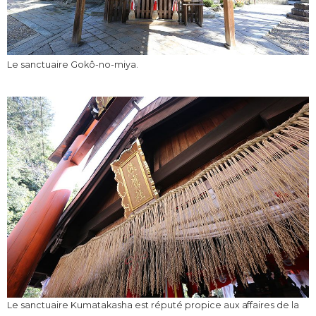
Le sanctuaire Gokô-no-miya.
Le sanctuaire Kumatakasha est réputé propice aux affaires de la