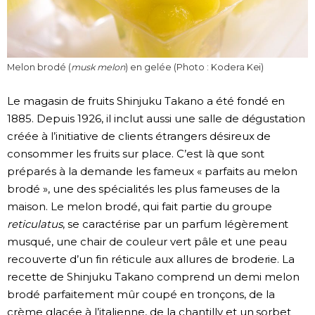
Melon brodé (
musk melon
) en gelée (Photo : Kodera Kei)
Le magasin de fruits Shinjuku Takano a été fondé en
1885. Depuis 1926, il inclut aussi une salle de dégustation
créée à l’initiative de clients étrangers désireux de
consommer les fruits sur place. C’est là que sont
préparés à la demande les fameux « parfaits au melon
brodé », une des spécialités les plus fameuses de la
maison. Le melon brodé, qui fait partie du groupe
reticulatus
, se caractérise par un parfum légèrement
musqué, une chair de couleur vert pâle et une peau
recouverte d’un fin réticule aux allures de broderie. La
recette de Shinjuku Takano comprend un demi melon
brodé parfaitement mûr coupé en tronçons, de la
crème glacée à l’italienne, de la chantilly et un sorbet