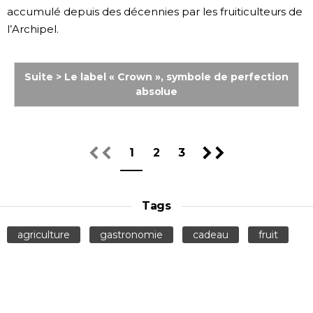
accumulé depuis des décennies par les fruiticulteurs de
l’Archipel.
Suite > Le label « Crown », symbole de perfection
absolue
1
2
3
Tags
agriculture
gastronomie
cadeau
fruit