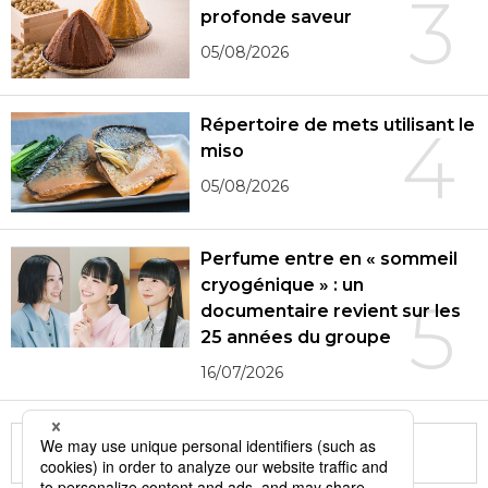
3
profonde saveur
05/08/2026
Répertoire de mets utilisant le
4
miso
05/08/2026
Perfume entre en « sommeil
cryogénique » : un
5
documentaire revient sur les
25 années du groupe
16/07/2026
More in this series