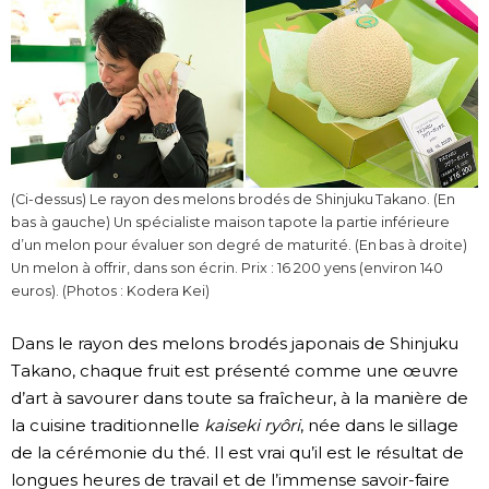
(Ci-dessus) Le rayon des melons brodés de Shinjuku Takano. (En
bas à gauche) Un spécialiste maison tapote la partie inférieure
d’un melon pour évaluer son degré de maturité. (En bas à droite)
Un melon à offrir, dans son écrin. Prix : 16 200 yens (environ 140
euros). (Photos : Kodera Kei)
Dans le rayon des melons brodés japonais de Shinjuku
Takano, chaque fruit est présenté comme une œuvre
d’art à savourer dans toute sa fraîcheur, à la manière de
la cuisine traditionnelle
kaiseki ryôri
, née dans le sillage
de la cérémonie du thé. Il est vrai qu’il est le résultat de
longues heures de travail et de l’immense savoir-faire