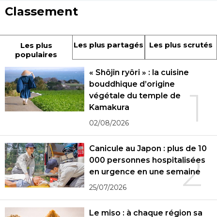
Classement
Les plus partagés
Les plus scrutés
Les plus
populaires
« Shôjin ryôri » : la cuisine
bouddhique d’origine
1
végétale du temple de
Kamakura
02/08/2026
Canicule au Japon : plus de 10
2
000 personnes hospitalisées
en urgence en une semaine
25/07/2026
Le miso : à chaque région sa