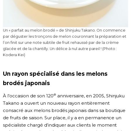
Un « parfait au melon brodé » de Shinjuku Takano. On commence
par déguster les tronçons de melon couronnant la préparation et
l’on finit sur une note subtile de fruit rehaussé par de la crème
glacée et de la chantilly. Un délice à nul autre pareil ! (Photo :
Kodera Kei)
Un rayon spécialisé dans les melons
brodés japonais
e
À l’occasion de son 120
anniversaire, en 2005, Shinjuku
Takano a ouvert un nouveau rayon entièrement
consacré aux melons brodés japonais dans sa boutique
de fruits de saison. Sur place, il y a en permanence un
spécialiste chargé d’indiquer aux clients le moment