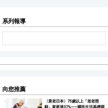
系列報導
向您推薦
〈衰老日本〉75歲以上「老老照
顧」家庭達37%——國民生活基礎調