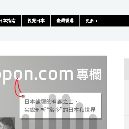
日本指南
視覺日本
臺灣香港
更多
人物訪談
日本入門
政治外交
社會
財經
文化
科學技術