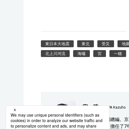
東日本大地震
東北
受災
地
北上川河流
海嘯
宮
一穗
宮一穗
MIYA Kazuho
nippon.com副
《中央公論》擔任了7