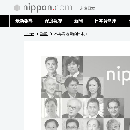
最新報導
深度報導
新聞
日本資料庫
Home
話題
不再看地圖的日本人