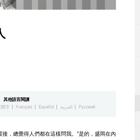
生活
運動
人
東京
編輯部通知
其他語言閱讀
繁體字
Français
Español
العربية
Русский
地震後，總覺得人們都在這樣問我。“是的，盛岡在內