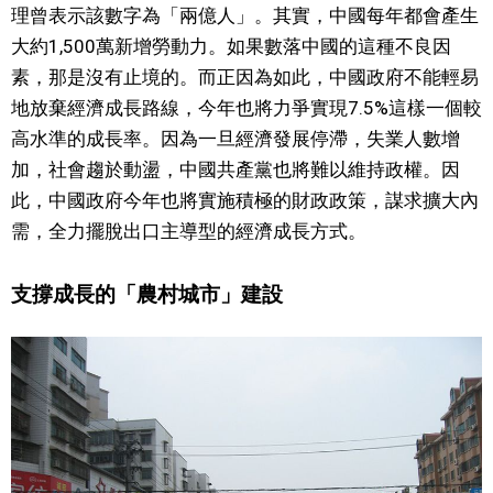
理曾表示該數字為「兩億人」。其實，中國每年都會產生
大約1,500萬新增勞動力。如果數落中國的這種不良因
素，那是沒有止境的。而正因為如此，中國政府不能輕易
地放棄經濟成長路線，今年也將力爭實現7.5%這樣一個較
高水準的成長率。因為一旦經濟發展停滯，失業人數增
加，社會趨於動盪，中國共產黨也將難以維持政權。因
此，中國政府今年也將實施積極的財政政策，謀求擴大內
需，全力擺脫出口主導型的經濟成長方式。
支撐成長的「農村城市」建設