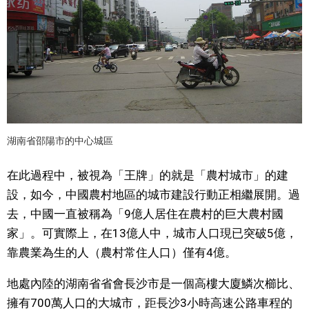
湖南省邵陽市的中心城區
在此過程中，被視為「王牌」的就是「農村城市」的建
設，如今，中國農村地區的城市建設行動正相繼展開。過
去，中國一直被稱為「9億人居住在農村的巨大農村國
家」。可實際上，在13億人中，城市人口現已突破5億，
靠農業為生的人（農村常住人口）僅有4億。
地處內陸的湖南省省會長沙市是一個高樓大廈鱗次櫛比、
擁有700萬人口的大城市，距長沙3小時高速公路車程的