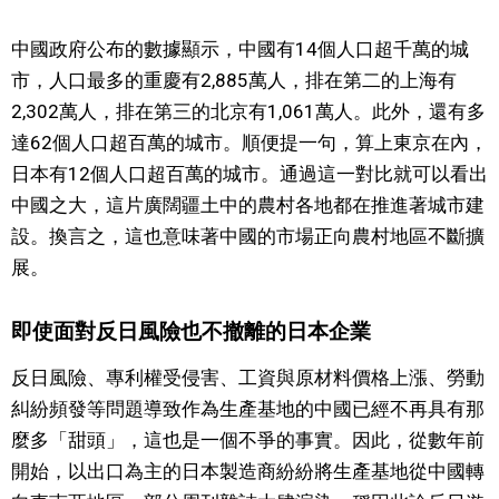
中國政府公布的數據顯示，中國有14個人口超千萬的城
市，人口最多的重慶有2,885萬人，排在第二的上海有
2,302萬人，排在第三的北京有1,061萬人。此外，還有多
達62個人口超百萬的城市。順便提一句，算上東京在內，
日本有12個人口超百萬的城市。通過這一對比就可以看出
中國之大，這片廣闊疆土中的農村各地都在推進著城市建
設。換言之，這也意味著中國的市場正向農村地區不斷擴
展。
即使面對反日風險也不撤離的日本企業
反日風險、專利權受侵害、工資與原材料價格上漲、勞動
糾紛頻發等問題導致作為生產基地的中國已經不再具有那
麼多「甜頭」，這也是一個不爭的事實。因此，從數年前
開始，以出口為主的日本製造商紛紛將生產基地從中國轉