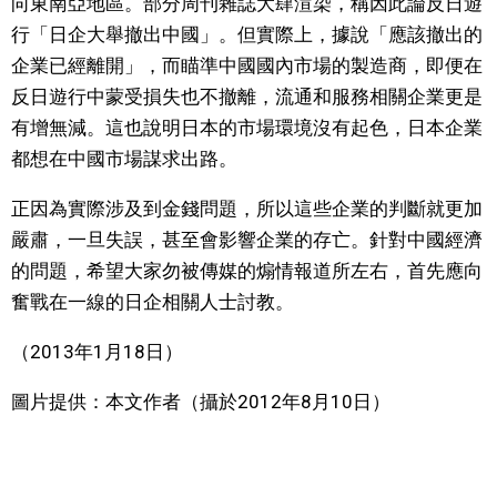
向東南亞地區。部分周刊雜誌大肆渲染，稱因此論反日遊
行「日企大舉撤出中國」。但實際上，據說「應該撤出的
企業已經離開」，而瞄準中國國內市場的製造商，即便在
反日遊行中蒙受損失也不撤離，流通和服務相關企業更是
有增無減。這也說明日本的市場環境沒有起色，日本企業
都想在中國市場謀求出路。
正因為實際涉及到金錢問題，所以這些企業的判斷就更加
嚴肅，一旦失誤，甚至會影響企業的存亡。針對中國經濟
的問題，希望大家勿被傳媒的煽情報道所左右，首先應向
奮戰在一線的日企相關人士討教。
（2013年1月18日）
圖片提供：本文作者（攝於2012年8月10日）