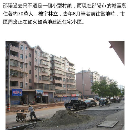
邵陽過去只不過是一個小型村鎮，而現在邵陽市的城區裏
住著約70萬人，樓宇林立，去年8月筆者前往當地時，市
區周邊正在如火如荼地建設住宅小區。