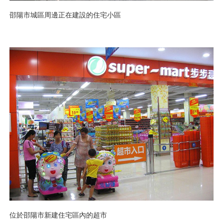
邵陽市城區周邊正在建設的住宅小區
位於邵陽市新建住宅區內的超市