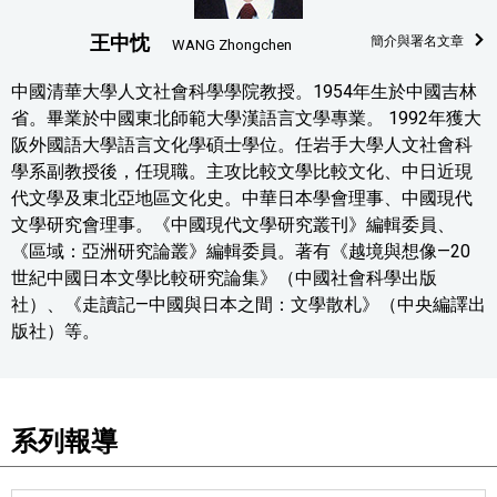
王中忱
簡介與署名文章
WANG Zhongchen
中國清華大學人文社會科學學院教授。1954年生於中國吉林
省。畢業於中國東北師範大學漢語言文學專業。 1992年獲大
阪外國語大學語言文化學碩士學位。任岩手大學人文社會科
學系副教授後，任現職。主攻比較文學比較文化、中日近現
代文學及東北亞地區文化史。中華日本學會理事、中國現代
文學研究會理事。《中國現代文學研究叢刊》編輯委員、
《區域：亞洲研究論叢》編輯委員。著有《越境與想像—20
世紀中國日本文學比較研究論集》（中國社會科學出版
社）、《走讀記—中國與日本之間：文學散札》（中央編譯出
版社）等。
系列報導