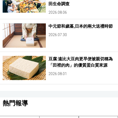
田生命調查
2026.08.06
中元節和歲暮,日本的兩大送禮時節
2026.07.30
豆腐:遠比大豆肉更早便被親切稱為
「田裡的肉」的優質蛋白質來源
2026.08.01
熱門報導