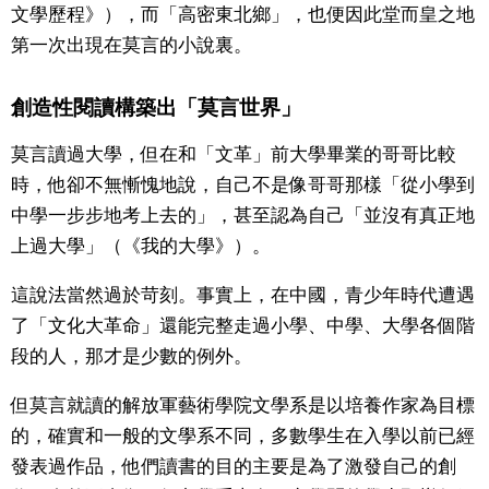
文學歷程》），而「高密東北鄉」，也便因此堂而皇之地
第一次出現在莫言的小說裏。
創造性閱讀構築出「莫言世界」
莫言讀過大學，但在和「文革」前大學畢業的哥哥比較
時，他卻不無慚愧地說，自己不是像哥哥那樣「從小學到
中學一步步地考上去的」，甚至認為自己「並沒有真正地
上過大學」（《我的大學》）。
這說法當然過於苛刻。事實上，在中國，青少年時代遭遇
了「文化大革命」還能完整走過小學、中學、大學各個階
段的人，那才是少數的例外。
但莫言就讀的解放軍藝術學院文學系是以培養作家為目標
的，確實和一般的文學系不同，多數學生在入學以前已經
發表過作品，他們讀書的目的主要是為了激發自己的創