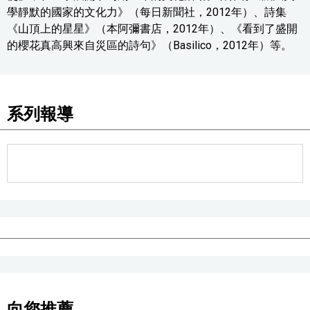
學靜默的國家的文化力》（每日新聞社，2012年）、詩集
《山頂上的星星》（本阿彌書店，2012年）、《看到了盛開
的櫻花真高興來自災區的詩句》（Basilico，2012年）等。
系列報導
向您推薦