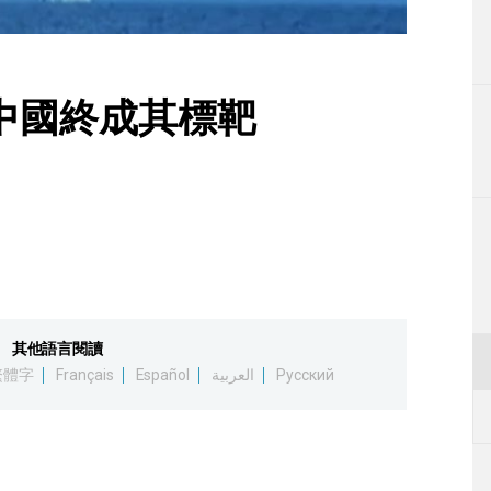
生活
運動
中國終成其標靶
東京
編輯部通知
其他語言閱讀
繁體字
Français
Español
العربية
Русский