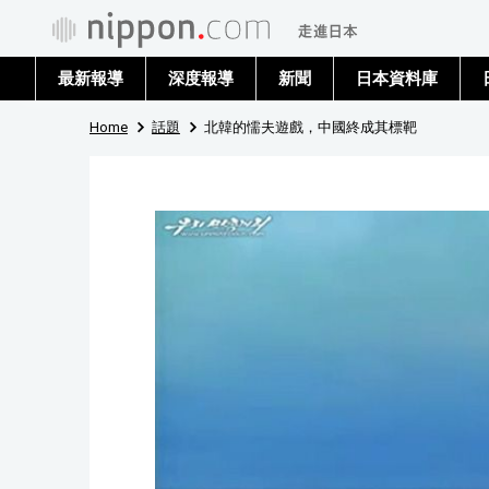
最新報導
深度報導
新聞
日本資料庫
Home
話題
北韓的懦夫遊戲，中國終成其標靶