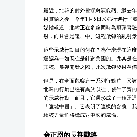
最近，北韓的對外挑釁愈演愈烈。繼去年，
射實驗之後，今年1月6日又強行進行了
媒體報道，北韓正在多處同時為飛彈實驗
射，而且會是遠、中、短程飛彈的亂射景
這些示威行動目的何在？為什麼現在這麼
還認為一如既往是針對美國的。尤其是在
其核、飛彈開發之際，此次飛彈發射準備
但是，在全面觀察這一系列行動時，又該
北韓的行動已經有異於以往，發生了質的
的示威行動。而且，它還形成了一種迂迴
「遠離中國」。它表明了這樣的含義：我
種核力量也將構成對中國的威懾。
金正恩的長期戰略