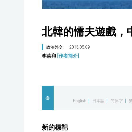
北韓的懦夫遊戲，
政治外交
2016.05.09
李英和
[作者簡介]
English
日本語
简体字
新的標靶