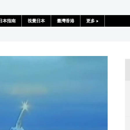
日本指南
視覺日本
臺灣香港
更多
人物訪談
日本入門
政治外交
社會
財經
文化
科學技術