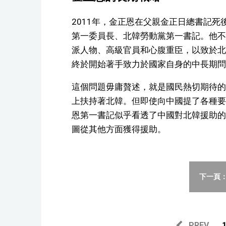
2011年，金正恩在父親金正日總書記
第一委員長、北韓勞動黨第一書記。他不
派人物、高級官員和心腹重臣，以致於北
終於開始著手致力於國家自身的中長期問
這個問題毋庸贅述，就是國民熱切期待的
上扶持著北韓。但即使向中國提了各種要
恩第一書記似乎看透了中國對北韓援助的
圖從其他方面獲得援助。
下一頁：
PREV