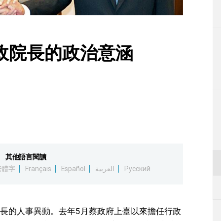
生活
運動
政院長的政治意涵
東京
編輯部通知
其他語言閱讀
繁體字
Français
Español
العربية
Русский
長的人事異動。去年5月蔡政府上臺以來擔任行政