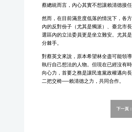
蔡總統而言，內心其實不想讓賴清德接任
然而，在目前滿意度低落的情況下，各方
內的反對份子（尤其是獨派）、臺北市長
選區內的立法委員更是坐立難安。尤其是
分棘手。
對蔡英文來說，原本希望林全盡可能領導
執行自己想法的人物。但現在已經沒有時
向心力，首要之務是讓民進黨政權邁向長
二把交椅──賴清德之力，共同合作。
下一頁：