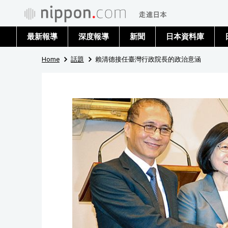
最新報導
深度報導
新聞
日本資料庫
Home
話題
賴清德接任臺灣行政院長的政治意涵