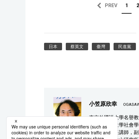
PREV
1
日本
蔡英文
臺灣
民進黨
小笠原欣幸
OGASAW
東京外國語大學名譽教
教授。一橋大學社會學
國語大學專任講師，副教