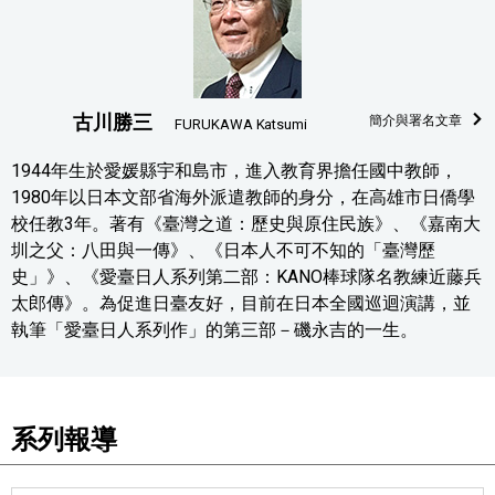
古川勝三
簡介與署名文章
FURUKAWA Katsumi
1944年生於愛媛縣宇和島市，進入教育界擔任國中教師，
1980年以日本文部省海外派遣教師的身分，在高雄市日僑學
校任教3年。著有《臺灣之道：歷史與原住民族》、《嘉南大
圳之父：八田與一傳》、《日本人不可不知的「臺灣歷
史」》、《愛臺日人系列第二部：KANO棒球隊名教練近藤兵
太郎傳》。為促進日臺友好，目前在日本全國巡迴演講，並
執筆「愛臺日人系列作」的第三部－磯永吉的一生。
系列報導