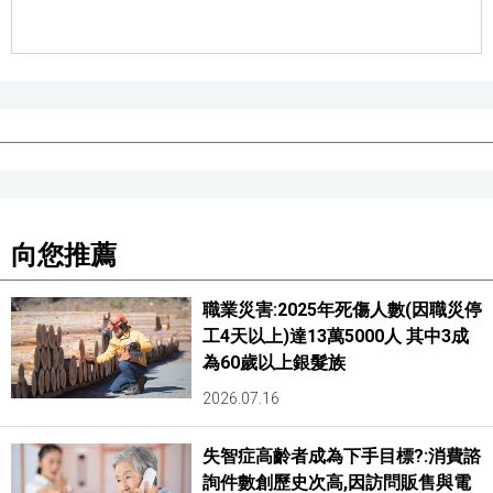
向您推薦
職業災害:2025年死傷人數(因職災停
工4天以上)達13萬5000人 其中3成
為60歲以上銀髮族
2026.07.16
失智症高齡者成為下手目標?:消費諮
詢件數創歷史次高,因訪問販售與電