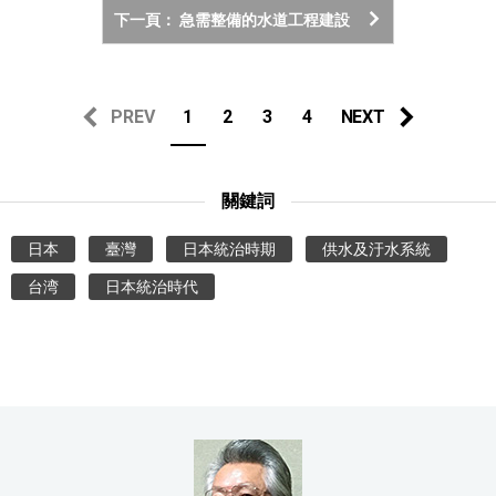
下一頁： 急需整備的水道工程建設
PREV
1
2
3
4
NEXT
關鍵詞
日本
臺灣
日本統治時期
供水及汙水系統
台湾
日本統治時代