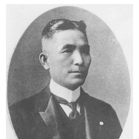
文化
科學技術
生活
運動
娛樂
教育
工作勞動
家庭