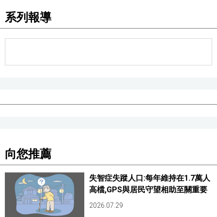
系列報導
向您推薦
失智症失蹤人口:每年維持在1.7萬人
高檔,GPS與居民守望相助至關重要
2026.07.29