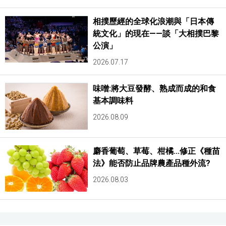
相撲歷經的全球化浪潮與「日本傳
統文化」的現在——談「大相撲巴黎
公演」
2026.07.17
味噌:將大豆發酵、熟成而成的和食
基本調味料
2026.08.09
麝香葡萄、草莓、柑橘...修正《種苗
法》能否防止品牌農產品種外流?
2026.08.03