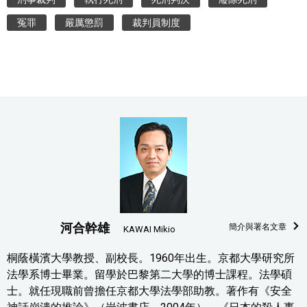
冤罪
嚴厲懲罰
裁判員制度
河合幹雄
簡介與署名文章
KAWAI Mikio
桐蔭橫濱大學教授、副校長。1960年出生。京都大學研究所
法學系博士畢業。留學於巴黎第二大學的博士課程。法學碩
士。就任現職前曾擔任京都大學法學部助教。著作有《安全