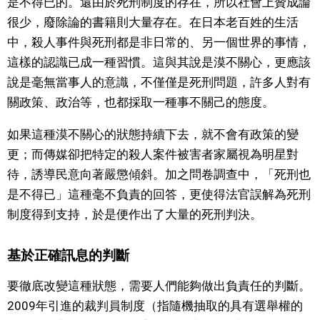
是不得已的。還由於死刑制度的存在，所以社會上贊成論
很少，廢除論的書籍則大量存在。在日本老百姓的生活
中，殺人事件與死刑都是非日常的、另一個世界的事情，
這樣的認識已成一種習慣。這與其說是漠不關心，更應該
說是毫無當事人的意識，不僅僅是死刑問題，許多人對有
關政策、政治等，也都採取一種事不關己的態度。
如果這種漠不關心的狀態持續下去，就不會有政策的變
更；而傳媒卻把特定的殺人案件被害者家屬視為明星對
待，誘導民意向著嚴懲傾斜。加之問卷調查中，「死刑也
是不得已」這種毫不負責的回答，更使得法官誤解為死刑
制度得到支持，於是便作出了大量的死刑判決。
基於正確訊息的判斷
要徹底改變這種狀態，需要人們能夠做出負責任的判斷。
2009年引進的裁判員制度（指隨機抽取的具有選舉權的