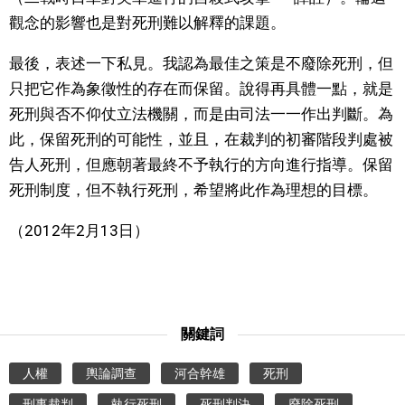
觀念的影響也是對死刑難以解釋的課題。
最後，表述一下私見。我認為最佳之策是不廢除死刑，但
只把它作為象徵性的存在而保留。說得再具體一點，就是
死刑與否不仰仗立法機關，而是由司法一一作出判斷。為
此，保留死刑的可能性，並且，在裁判的初審階段判處被
告人死刑，但應朝著最終不予執行的方向進行指導。保留
死刑制度，但不執行死刑，希望將此作為理想的目標。
（2012年2月13日）
關鍵詞
人權
輿論調查
河合幹雄
死刑
刑事裁判
執行死刑
死刑判決
廢除死刑