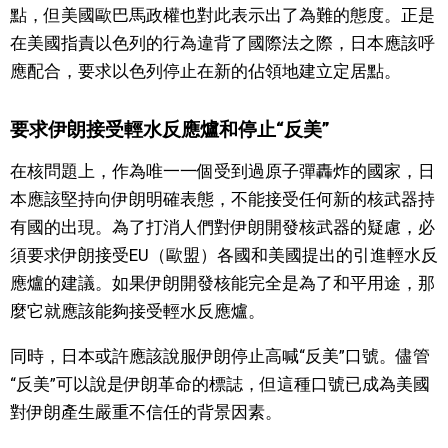
點，但美國歐巴馬政權也對此表示出了為難的態度。正是
在美國指責以色列的行為違背了國際法之際，日本應該呼
應配合，要求以色列停止在新的佔領地建立定居點。
要求伊朗接受輕水反應爐和停止“反美”
在核問題上，作為唯一一個受到過原子彈轟炸的國家，日
本應該堅持向伊朗明確表態，不能接受任何新的核武器持
有國的出現。為了打消人們對伊朗開發核武器的疑慮，必
須要求伊朗接受EU（歐盟）各國和美國提出的引進輕水反
應爐的建議。如果伊朗開發核能完全是為了和平用途，那
麼它就應該能夠接受輕水反應爐。
同時，日本或許應該說服伊朗停止高喊“反美”口號。儘管
“反美”可以說是伊朗革命的標誌，但這種口號已成為美國
對伊朗產生嚴重不信任的背景因素。