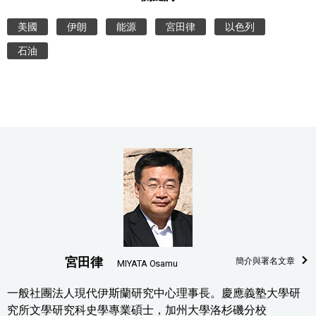
美國
伊朗
能源
宮田律
以色列
石油
宮田律
簡介與署名文章
MIYATA Osamu
一般社團法人現代伊斯蘭研究中心理事長。慶應義塾大學研
究所文學研究科史學專業碩士，加州大學洛杉磯分校