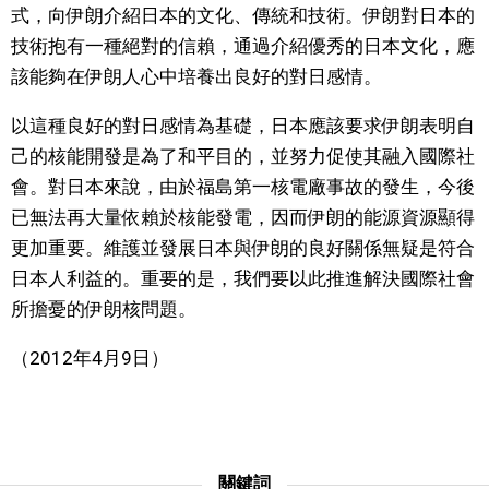
式，向伊朗介紹日本的文化、傳統和技術。伊朗對日本的
技術抱有一種絕對的信賴，通過介紹優秀的日本文化，應
該能夠在伊朗人心中培養出良好的對日感情。
以這種良好的對日感情為基礎，日本應該要求伊朗表明自
己的核能開發是為了和平目的，並努力促使其融入國際社
會。對日本來說，由於福島第一核電廠事故的發生，今後
已無法再大量依賴於核能發電，因而伊朗的能源資源顯得
更加重要。維護並發展日本與伊朗的良好關係無疑是符合
日本人利益的。重要的是，我們要以此推進解決國際社會
所擔憂的伊朗核問題。
（2012年4月9日）
關鍵詞