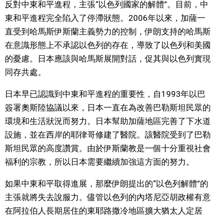
反對中東和平進程，主張“以色列國家的解體”。目前，中
東和平進程完全陷入了停滯狀態。2006年以來，加薩一
直受到哈馬斯伊斯蘭主義勢力的控制，伊朗支持的哈馬斯
在意識形態上不承認以色列的存在，導致了以色列和美國
的憂慮。日本應該與哈馬斯展開對話，促其與以色列實現
同存共處。
日本早已認識到中東和平進程的重要性，自1993年以巴
簽署奧斯陸協議以來，日本一直在為改善巴勒斯坦民眾的
環境和生活狀況而努力。日本幫助加薩地區完善了下水道
設施，並在西岸的耶律哥修建了醫院。該醫院受到了巴勒
斯坦民眾的高度讚賞。由於伊斯蘭教是一個十分重視社會
福利的宗教，所以日本需要繼續加強這方面的努力。
如果中東和平取得進展，那麼伊朗提出的“以色列解體”的
主張就將失去說服力。儘管以色列的內塔尼亞胡政權有意
在阿拉伯人長期居住的東耶路撒冷地區擴大猶太人定居