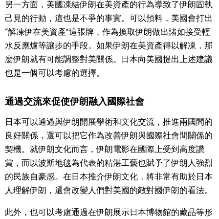
另一方面，美國凍結伊朗在美資產的行為導致了伊朗固執
己見的行動，這也是不爭的事實。可以預料，美國會打出
“解凍伊在美資產”這張牌，作為換取伊朗做出諸如接受輕
水反應爐等讓步的手段。如果伊朗在美資產得以解凍，那
麼伊朗就有可能調整對美關係。日本向美國提出上述建議
也是一個可以考慮的選擇。
通過交流來促使伊朗融入國際社會
日本可以通過與伊朗開展學術和文化交流，推進兩國間的
良好關係，還可以把它作為改善伊朗與國際社會間關係的
契機。就伊朗文化而言，伊朗電影在國際上受到高度讚
賞，而以波斯地毯為代表的精湛工藝也賦予了伊朗人強烈
的民族自豪感。在日本推介伊朗文化，將非常有助於日本
人理解伊朗，還會改變人們對美國的敵對國伊朗的看法。
此外，也可以考慮通過在伊朗展示日本博物館的藏品等形