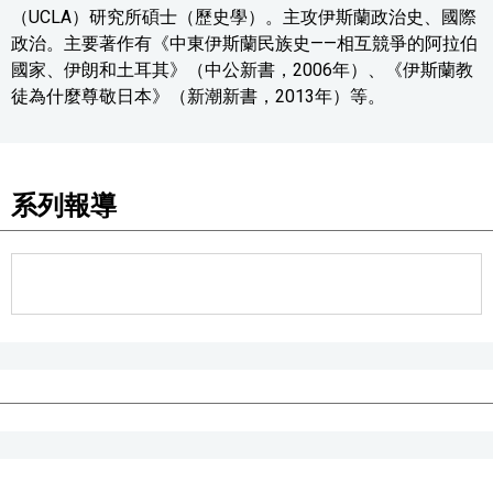
（UCLA）研究所碩士（歷史學）。主攻伊斯蘭政治史、國際
政治。主要著作有《中東伊斯蘭民族史——相互競爭的阿拉伯
國家、伊朗和土耳其》（中公新書，2006年）、《伊斯蘭教
徒為什麼尊敬日本》（新潮新書，2013年）等。
系列報導