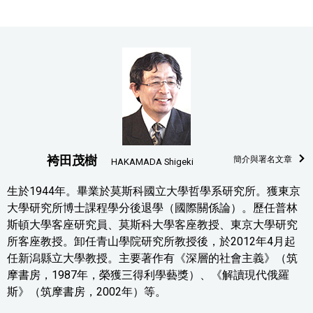
袴田茂樹
簡介與署名文章
HAKAMADA Shigeki
生於1944年。畢業於莫斯科國立大學哲學系研究所。獲東京
大學研究所博士課程學分後退學（國際關係論）。歷任普林
斯頓大學客座研究員、莫斯科大學客座教授、東京大學研究
所客座教授。卸任青山學院研究所教授後，於2012年4月起
任新潟縣立大學教授。主要著作有《深層的社會主義》（筑
摩書房，1987年，榮獲三得利學藝獎）、《解讀現代俄羅
斯》（筑摩書房，2002年）等。