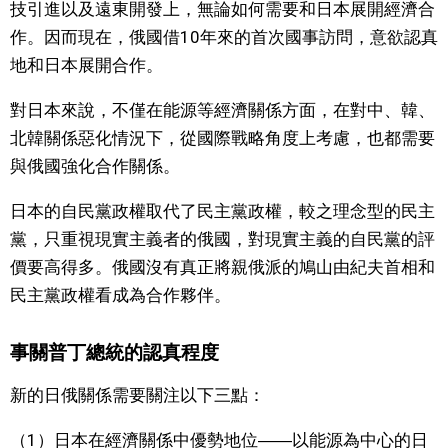
技引進以及遠東開發上，無論如何需要和日本展開經濟合
作。因而現在，俄國借10年來的首次國事訪問，意欲認真
地和日本展開合作。
對日本來說，不僅在能源等經濟關係方面，在對中、韓、
北韓關係惡化情況下，從國際戰略角度上考慮，也都需要
與俄國強化合作關係。
日本的自民黨政權取代了民主黨政權，較之理念型的民主
黨，只重視現實主義者的俄國，對現實主義的自民黨的評
價要高得多。俄國沒有真正將親俄派的鳩山由紀夫首相和
民主黨政權看成為合作夥伴。
事關普丁總統的認真程度
新的日俄關係需要關注以下三點：
（1）日本在經濟關係中優勢地位――以能源為中心的日