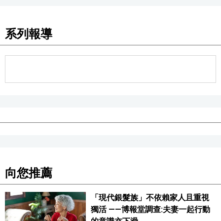
系列報導
向您推薦
「現代銀髮族」不依賴家人且重視
獨活 ——博報堂調查:夫妻一起行動