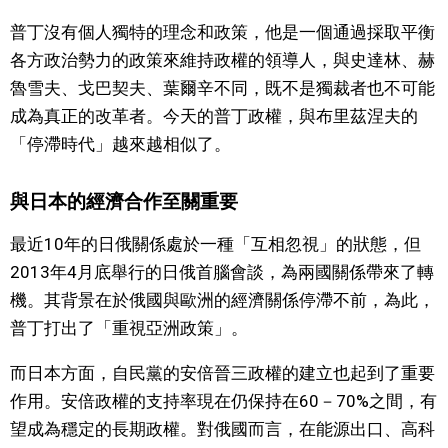
普丁沒有個人獨特的理念和政策，他是一個通過採取平衡
各方政治勢力的政策來維持政權的領導人，與史達林、赫
魯雪夫、戈巴契夫、葉爾辛不同，既不是獨裁者也不可能
成為真正的改革者。今天的普丁政權，與布里茲涅夫的
「停滯時代」越來越相似了。
與日本的經濟合作至關重要
最近10年的日俄關係處於一種「互相忽視」的狀態，但
2013年4月底舉行的日俄首腦會談，為兩國關係帶來了轉
機。其背景在於俄國與歐洲的經濟關係停滯不前，為此，
普丁打出了「重視亞洲政策」。
而日本方面，自民黨的安倍晉三政權的建立也起到了重要
作用。安倍政權的支持率現在仍保持在60－70%之間，有
望成為穩定的長期政權。對俄國而言，在能源出口、高科