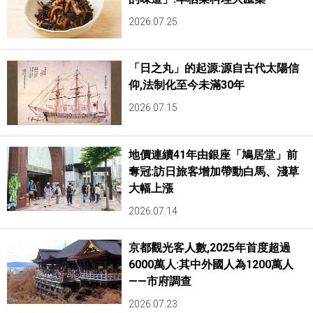
2026.07.25
「日之丸」的起源:源自古代太陽信
仰,法制化至今未滿30年
2026.07.15
地價連續41年由銀座「鳩居堂」前
奪冠:訪日旅客增加帶動白馬、淺草
大幅上漲
2026.07.14
京都觀光客人數,2025年首度超過
6000萬人:其中外國人為1200萬人
——市府調查
2026.07.23