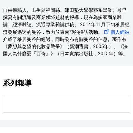
自由撰稿人。出生於福岡縣。津田塾大學學藝系畢業。最早
撰寫有關流通及商業領域題材的報導，現在為多家商業雜
誌、經濟雜誌、流通專業雜誌供稿。 2014年11月下旬移居經
濟發展迅速的曼谷，致力於東南亞的採訪活動。
個人網站
介紹了移居曼谷的經過，同時發布有關曼谷的信息。著作有
《夢想與慾望的化妝品戰爭》（新潮選書，2005年）、《法
國人為什麼愛『百奇』》（日本實業出版社，2015年）等。
系列報導